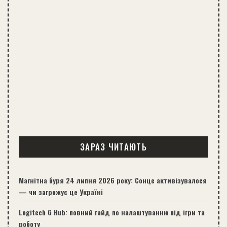
ЗАРАЗ ЧИТАЮТЬ
Магнітна буря 24 липня 2026 року: Сонце активізувалося
— чи загрожує це Україні
Logitech G Hub: повний гайд по налаштуванню під ігри та
роботу