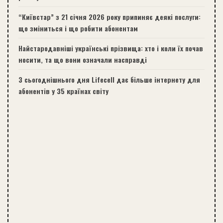
“Київстар” з 21 січня 2026 року припиняє деякі послуги:
що зміниться і що робити абонентам
Найстародавніші українські прізвища: хто і коли їх почав
носити, та що вони означали насправді
З сьогоднішнього дня Lifecell дає більше інтернету для
абонентів у 35 країнах світу