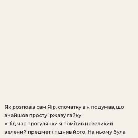
Як розповів сам Яір, спочатку він подумав, що
знайшов просту іржаву гайку:
«Під час прогулянки я помітив невеликий
зелений предмет і підняв його. На ньому була