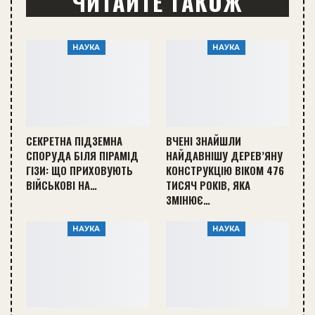
ЧИТАЙТЕ ТАКОЖ
НАУКА
НАУКА
СЕКРЕТНА ПІДЗЕМНА
ВЧЕНІ ЗНАЙШЛИ
СПОРУДА БІЛЯ ПІРАМІД
НАЙДАВНІШУ ДЕРЕВ’ЯНУ
ГІЗИ: ЩО ПРИХОВУЮТЬ
КОНСТРУКЦІЮ ВІКОМ 476
ВІЙСЬКОВІ НА…
ТИСЯЧ РОКІВ, ЯКА
ЗМІНЮЄ…
НАУКА
НАУКА