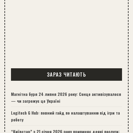
ЗАРАЗ ЧИТАЮТЬ
Магнітна буря 24 липня 2026 року: Сонце активізувалося
— чи загрожує це Україні
Logitech G Hub: повний гайд по налаштуванню під ігри та
роботу
“Київстар” з 21 січня 2026 року припиняє деякі послуги: