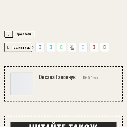
археологія
Поділитись
Оксана Гапончук
1040 Posts