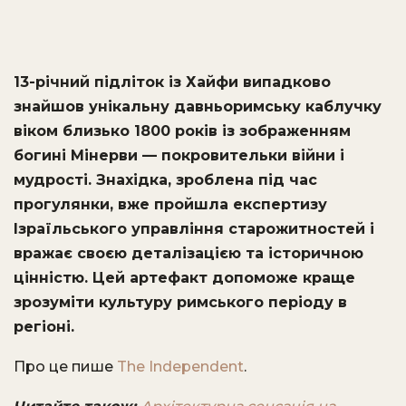
13-річний підліток із Хайфи випадково
знайшов унікальну давньоримську каблучку
віком близько 1800 років із зображенням
богині Мінерви — покровительки війни і
мудрості. Знахідка, зроблена під час
прогулянки, вже пройшла експертизу
Ізраїльського управління старожитностей і
вражає своєю деталізацією та історичною
цінністю. Цей артефакт допоможе краще
зрозуміти культуру римського періоду в
регіоні.
Про це пише
The Independent
.