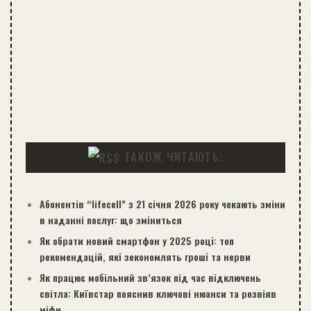
ТАКОЖ ЧИТАЮТЬ:
Абонентів “lifecell” з 21 січня 2026 року чекають зміни
в наданні послуг: що зміниться
Як обрати новий смартфон у 2025 році: топ
рекомендацій, які зекономлять гроші та нерви
Як працює мобільний зв’язок під час відключень
світла: Київстар пояснив ключові нюанси та розвіяв
міфи