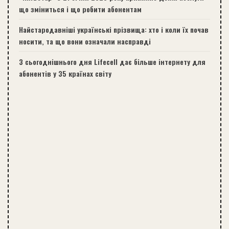
що зміниться і що робити абонентам
Найстародавніші українські прізвища: хто і коли їх почав
носити, та що вони означали насправді
З сьогоднішнього дня Lifecell дає більше інтернету для
абонентів у 35 країнах світу