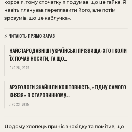
корозія, тому спочатку я подумав, що це гайка. Я
навіть планував переплавити його, але потім
зрозумів, що це каблучка».
⚡ ЧИТАЮТЬ ПРЯМО ЗАРАЗ
НАЙСТАРОДАВНІШІ УКРАЇНСЬКІ ПРІЗВИЩА: ХТО І КОЛИ
ЇХ ПОЧАВ НОСИТИ, ТА ЩО…
ЛИС 28, 2025
АРХЕОЛОГИ ЗНАЙШЛИ КОШТОВНІСТЬ, «ГІДНУ САМОГО
КНЯЗЯ» В СТАРОВИННОМУ…
ЛИС 23, 2025
Додому хлопець приніс знахідку та помітив, що