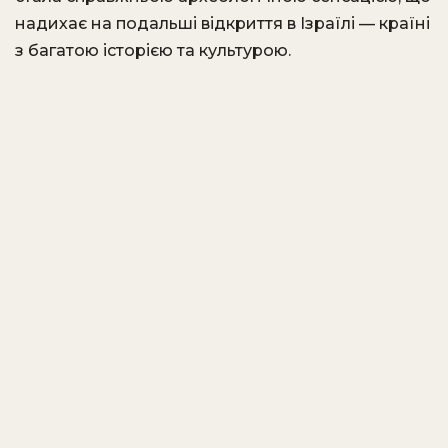
надихає на подальші відкриття в Ізраїлі — країні
з багатою історією та культурою.