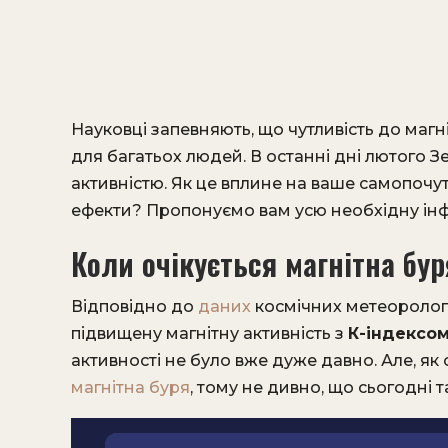
Науковці запевняють, що чутливість до магн
для багатьох людей. В останні дні лютого 
активністю. Як це вплине на ваше самопочу
ефекти? Пропонуємо вам усю необхідну ін
Коли очікується магнітна бур
Відповідно до
даних
космічних метеорологі
підвищену магнітну активність з
К-індексом
активності не було вже дуже давно. Але, як
магнітна буря
, тому не дивно, що сьогодні 