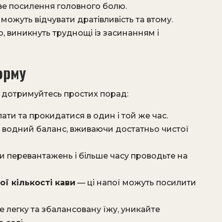
е посилення головного болю.
можуть відчувати дратівливість та втому.
, виникнуть труднощі із засинанням і
орму
 дотримуйтесь простих порад:
ати та прокидатися в один і той же час.
водний баланс, вживаючи достатньо чистої
 перевантажень і більше часу проводьте на
ї кількості кави
— ці напої можуть посилити
 легку та збалансовану їжу, уникайте