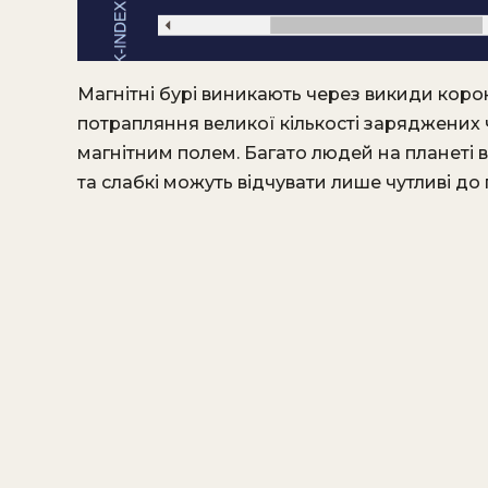
Магнітні бурі виникають через викиди коро
потрапляння великої кількості заряджених ч
магнітним полем. Багато людей на планеті ві
та слабкі можуть відчувати лише чутливі до