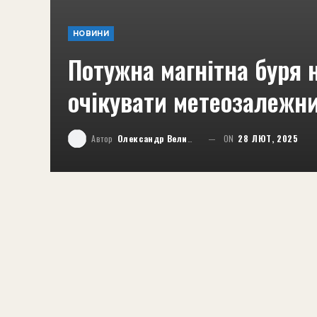
НОВИНИ
Потужна магнітна буря
очікувати метеозалежн
Автор
Олександр Великий
ON
28 ЛЮТ, 2025