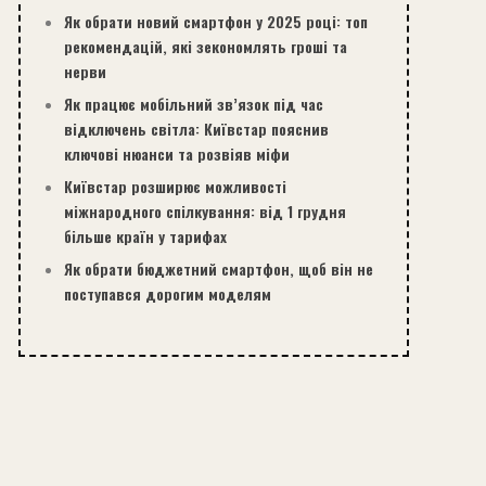
Як обрати новий смартфон у 2025 році: топ
рекомендацій, які зекономлять гроші та
нерви
Як працює мобільний зв’язок під час
відключень світла: Київстар пояснив
ключові нюанси та розвіяв міфи
Київстар розширює можливості
міжнародного спілкування: від 1 грудня
більше країн у тарифах
Як обрати бюджетний смартфон, щоб він не
поступався дорогим моделям