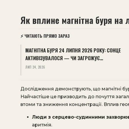
Як вплине магнітна буря на
⚡ ЧИТАЮТЬ ПРЯМО ЗАРАЗ
МАГНІТНА БУРЯ 24 ЛИПНЯ 2026 РОКУ: СОНЦЕ
АКТИВІЗУВАЛОСЯ — ЧИ ЗАГРОЖУЄ…
ЛИП 24, 2026
Дослідження демонструють, що магнітні бур
Найчастіше це призводить до почуття загал
втоми та зниження концентрації. Вплив гео
Люди з серцево-судинними захворю
аритмія.