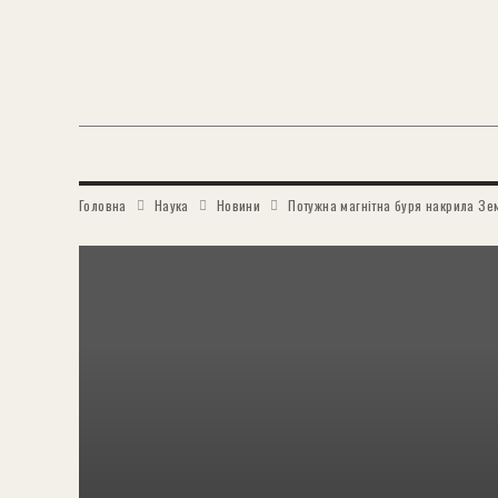
Головна
Наука
Новини
Потужна магнітна буря накрила Зе