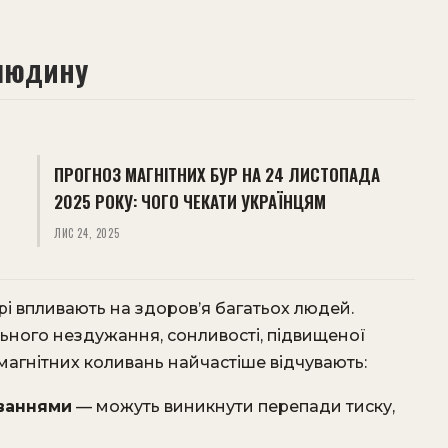
 людину
ПРОГНОЗ МАГНІТНИХ БУР НА 24 ЛИСТОПАДА
2025 РОКУ: ЧОГО ЧЕКАТИ УКРАЇНЦЯМ
ЛИС 24, 2025
і впливають на здоров’я багатьох людей.
ьного нездужання, сонливості, підвищеної
магнітних коливань найчастіше відчувають:
ваннями
— можуть виникнути перепади тиску,