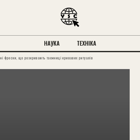
НАУКА
ТЕХНІКА
ні фрески, що розкривають таємниці кривавих ритуалів