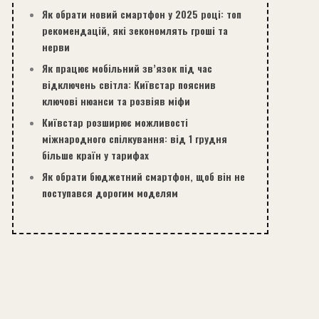
Як обрати новий смартфон у 2025 році: топ
рекомендацій, які зекономлять гроші та
нерви
Як працює мобільний зв’язок під час
відключень світла: Київстар пояснив
ключові нюанси та розвіяв міфи
Київстар розширює можливості
міжнародного спілкування: від 1 грудня
більше країн у тарифах
Як обрати бюджетний смартфон, щоб він не
поступався дорогим моделям