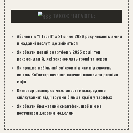
ТАКОЖ ЧИТАЮТЬ:
Абонентів “lifecell” з 21 січня 2026 року чекають зміни
в наданні послуг: що зміниться
Як обрати новий смартфон у 2025 році: топ
рекомендацій, які зекономлять гроші та нерви
Як працює мобільний зв’язок під час відключень
світла: Київстар пояснив ключові нюанси та розвіяв
міфи
Київстар розширює можливості міжнародного
спілкування: від 1 грудня більше країн у тарифах
Як обрати бюджетний смартфон, щоб він не
поступався дорогим моделям