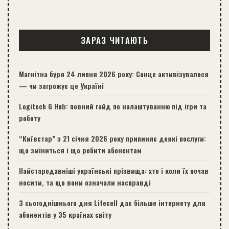
ЗАРАЗ ЧИТАЮТЬ
Магнітна буря 24 липня 2026 року: Сонце активізувалося
— чи загрожує це Україні
Logitech G Hub: повний гайд по налаштуванню під ігри та
роботу
“Київстар” з 21 січня 2026 року припиняє деякі послуги:
що зміниться і що робити абонентам
Найстародавніші українські прізвища: хто і коли їх почав
носити, та що вони означали насправді
З сьогоднішнього дня Lifecell дає більше інтернету для
абонентів у 35 країнах світу