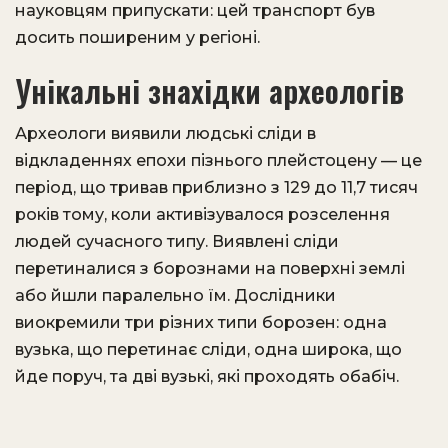
науковцям припускати: цей транспорт був
досить поширеним у регіоні.
Унікальні знахідки археологів
Археологи виявили людські сліди в
відкладеннях епохи пізнього плейстоцену — це
період, що тривав приблизно з 129 до 11,7 тисяч
років тому, коли активізувалося розселення
людей сучасного типу. Виявлені сліди
перетиналися з борознами на поверхні землі
або йшли паралельно їм. Дослідники
виокремили три різних типи борозен: одна
вузька, що перетинає сліди, одна широка, що
йде поруч, та дві вузькі, які проходять обабіч.