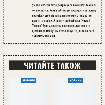
У своїх матеріалах я дотримуюся принципу: точність
— понад усе. Кожна публікація проходить ретельну
перевірку, щоб відповідати високим стандартам
якості та довіри. Я прагну, щоб рубрика “Наука і
Техніка” була джерелом натхнення для тих, хто
цікавиться майбутнім і хоче розуміти, як технології
змінюють наш світ.
ЧИТАЙТЕ ТАКОЖ
НОВИНИ
НОВИНИ