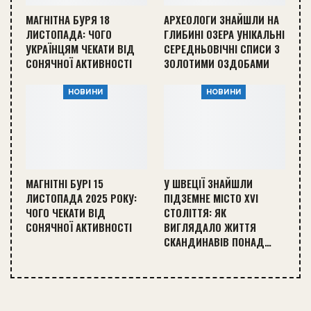
МАГНІТНА БУРЯ 18
АРХЕОЛОГИ ЗНАЙШЛИ НА
ЛИСТОПАДА: ЧОГО
ГЛИБИНІ ОЗЕРА УНІКАЛЬНІ
УКРАЇНЦЯМ ЧЕКАТИ ВІД
СЕРЕДНЬОВІЧНІ СПИСИ З
СОНЯЧНОЇ АКТИВНОСТІ
ЗОЛОТИМИ ОЗДОБАМИ
НОВИНИ
НОВИНИ
МАГНІТНІ БУРІ 15
У ШВЕЦІЇ ЗНАЙШЛИ
ЛИСТОПАДА 2025 РОКУ:
ПІДЗЕМНЕ МІСТО XVI
ЧОГО ЧЕКАТИ ВІД
СТОЛІТТЯ: ЯК
СОНЯЧНОЇ АКТИВНОСТІ
ВИГЛЯДАЛО ЖИТТЯ
СКАНДИНАВІВ ПОНАД…