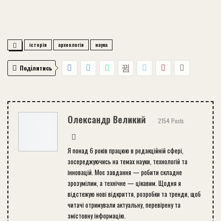
історія
археологія
наука
Поділитись
Олександр Великий
2154 Posts
Я понад 6 років працюю в редакційній сфері,
зосереджуючись на темах науки, технологій та
інновацій. Моє завдання — робити складне
зрозумілим, а технічне — цікавим. Щодня я
відстежую нові відкриття, розробки та тренди, щоб
читачі отримували актуальну, перевірену та
змістовну інформацію.