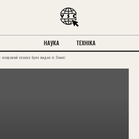
НАУКА
ТЕХНІКА
: яскравий спалах було видно із Землі