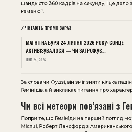
швидкістю 360 кадрів на секунду, і це дало
каменю”.
⚡ ЧИТАЮТЬ ПРЯМО ЗАРАЗ
МАГНІТНА БУРЯ 24 ЛИПНЯ 2026 РОКУ: СОНЦЕ
АКТИВІЗУВАЛОСЯ — ЧИ ЗАГРОЖУЄ…
ЛИП 24, 2026
За словами Фудзі, він зміг зняти кілька пад
Гемінідів, а й викликає питання про характе
Чи всі метеори пов’язані з Г
Попри те, що Гемініди на перший погляд м
Місяці, Роберт Лансфорд з Американського