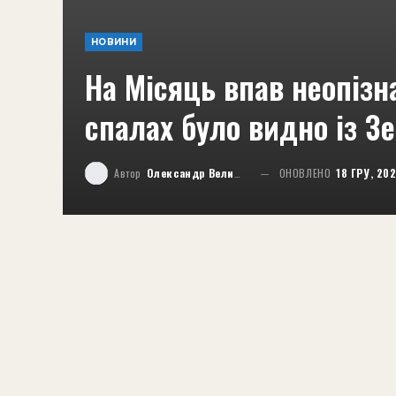
НОВИНИ
На Місяць впав неопізн
спалах було видно із З
Автор
Олександр Великий
ОНОВЛЕНО
18 ГРУ, 20