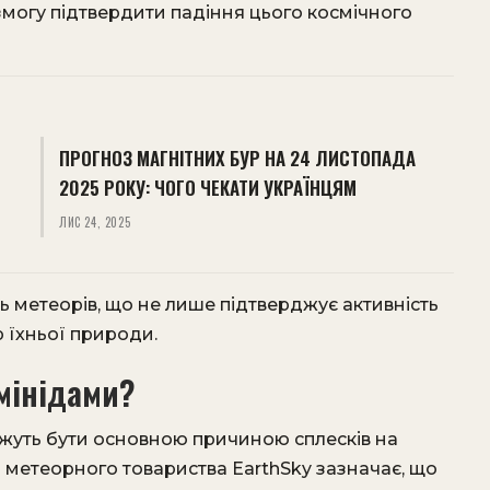
 змогу підтвердити падіння цього космічного
ПРОГНОЗ МАГНІТНИХ БУР НА 24 ЛИСТОПАДА
2025 РОКУ: ЧОГО ЧЕКАТИ УКРАЇНЦЯМ
ЛИС 24, 2025
інь метеорів, що не лише підтверджує активність
р їхньої природи.
емінідами?
ожуть бути основною причиною сплесків на
 метеорного товариства EarthSky зазначає, що