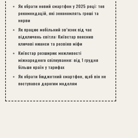
Як обрати новий смартфон у 2025 році: топ
рекомендацій, які зекономлять гроші та
нерви
Як працює мобільний зв’язок під час
відключень світла: Київстар пояснив
ключові нюанси та розвіяв міфи
Київстар розширює можливості
міжнародного спілкування: від 1 грудня
більше країн у тарифах
Як обрати бюджетний смартфон, щоб він не
поступався дорогим моделям