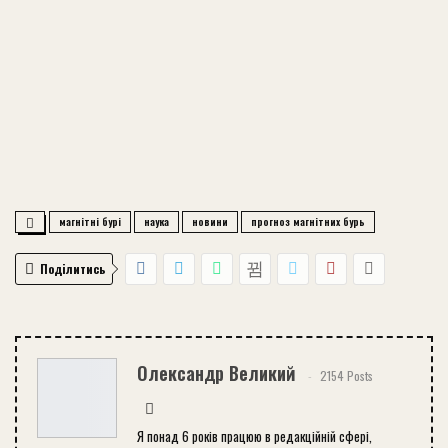
магнітні бурі
наука
новини
прогноз магнітних бурь
Поділитись
Олександр Великий
2154 Posts
Я понад 6 років працюю в редакційній сфері,