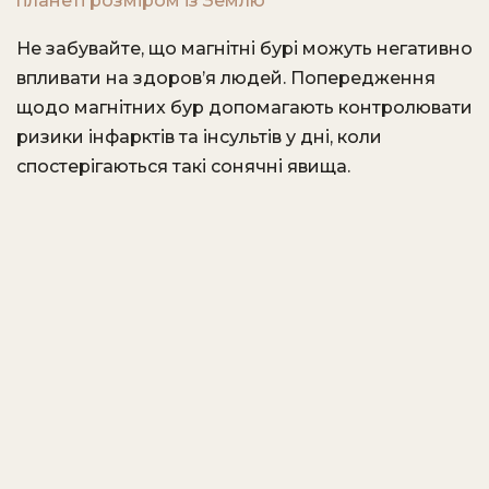
планеті розміром із Землю
Не забувайте, що магнітні бурі можуть негативно
впливати на здоров’я людей. Попередження
щодо магнітних бур допомагають контролювати
ризики інфарктів та інсультів у дні, коли
спостерігаються такі сонячні явища.