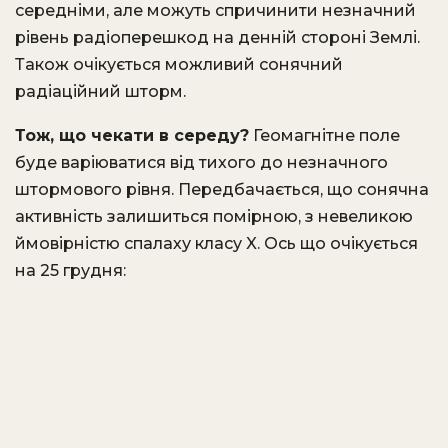
середніми, але можуть спричинити незначний
рівень радіоперешкод на денній стороні Землі.
Також очікується можливий сонячний
радіаційний шторм.
Тож, що чекати в середу?
Геомагнітне поле
буде варіюватися від тихого до незначного
штормового рівня. Передбачається, що сонячна
активність залишиться помірною, з невеликою
ймовірністю спалаху класу X. Ось що очікується
на 25 грудня: