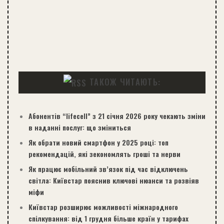
ТАКОЖ ЧИТАЮТЬ:
Абонентів “lifecell” з 21 січня 2026 року чекають зміни
в наданні послуг: що зміниться
Як обрати новий смартфон у 2025 році: топ
рекомендацій, які зекономлять гроші та нерви
Як працює мобільний зв’язок під час відключень
світла: Київстар пояснив ключові нюанси та розвіяв
міфи
Київстар розширює можливості міжнародного
спілкування: від 1 грудня більше країн у тарифах