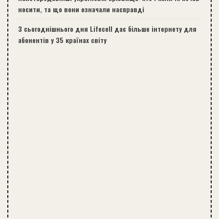
носити, та що вони означали насправді
З сьогоднішнього дня Lifecell дає більше інтернету для
абонентів у 35 країнах світу