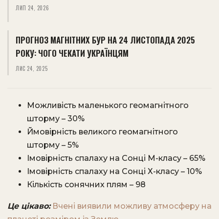
ЛИП 24, 2026
ПРОГНОЗ МАГНІТНИХ БУР НА 24 ЛИСТОПАДА 2025
РОКУ: ЧОГО ЧЕКАТИ УКРАЇНЦЯМ
ЛИС 24, 2025
Можливість маленького геомагнітного
шторму – 30%
Ймовірність великого геомагнітного
шторму – 5%
Імовірність спалаху на Сонці М-класу – 65%
Імовірність спалаху на Сонці Х-класу – 10%
Кількість сонячних плям – 98
Це цікаво:
Вчені виявили можливу атмосферу на