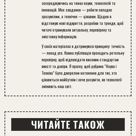
зосереджуючись на темах науки, технологій та
інновацій. Моє завдання — робити складне
зрозумілим, а технічне — цікавим. Щодня я
відстежую нові відкриття, розробки та тренди, щоб
читачі отримували актуальну, перевірену та
змістовну інформацію.
У своїх матеріалах я дотримуюся принципу: точність
— понад усе. Кожна публікація проходить ретельну
перевірку, щоб відповідати високим стандартам
якості та довіри. Я прагну, щоб рубрика “Наука і
Техніка” була джерелом натхнення для тих, хто
цікавиться майбутнім і хоче розуміти, як технології
змінюють наш світ.
ЧИТАЙТЕ ТАКОЖ