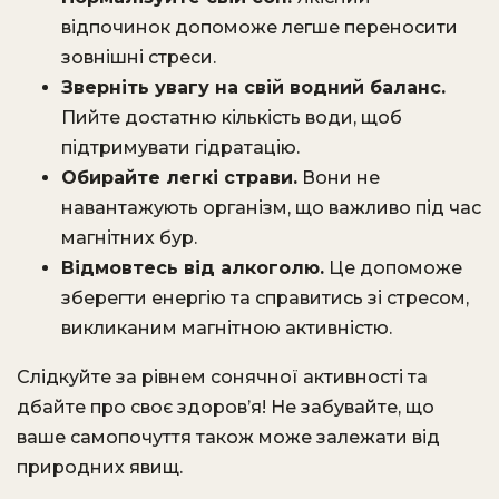
відпочинок допоможе легше переносити
зовнішні стреси.
Зверніть увагу на свій водний баланс.
Пийте достатню кількість води, щоб
підтримувати гідратацію.
Обирайте легкі страви.
Вони не
навантажують організм, що важливо під час
магнітних бур.
Відмовтесь від алкоголю.
Це допоможе
зберегти енергію та справитись зі стресом,
викликаним магнітною активністю.
Слідкуйте за рівнем сонячної активності та
дбайте про своє здоров’я! Не забувайте, що
ваше самопочуття також може залежати від
природних явищ.