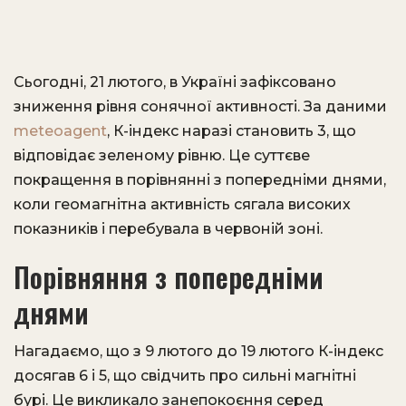
Сьогодні, 21 лютого, в Україні зафіксовано
зниження рівня сонячної активності. За даними
meteoagent
, К-індекс наразі становить 3, що
відповідає зеленому рівню. Це суттєве
покращення в порівнянні з попередніми днями,
коли геомагнітна активність сягала високих
показників і перебувала в червоній зоні.
Порівняння з попередніми
днями
Нагадаємо, що з 9 лютого до 19 лютого К-індекс
досягав 6 і 5, що свідчить про сильні магнітні
бурі. Це викликало занепокоєння серед