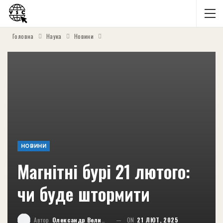
Головна
Наука
Новини
НОВИНИ
Магнітні бурі 21 лютого:
чи буде штормити
Автор
Олександр Великий
ON
21 ЛЮТ, 2025