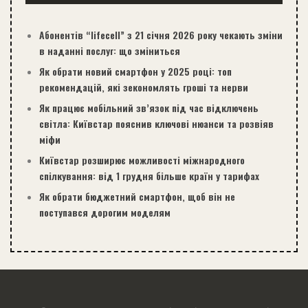
Абонентів “lifecell” з 21 січня 2026 року чекають зміни
в наданні послуг: що зміниться
Як обрати новий смартфон у 2025 році: топ
рекомендацій, які зекономлять гроші та нерви
Як працює мобільний зв’язок під час відключень
світла: Київстар пояснив ключові нюанси та розвіяв
міфи
Київстар розширює можливості міжнародного
спілкування: від 1 грудня більше країн у тарифах
Як обрати бюджетний смартфон, щоб він не
поступався дорогим моделям