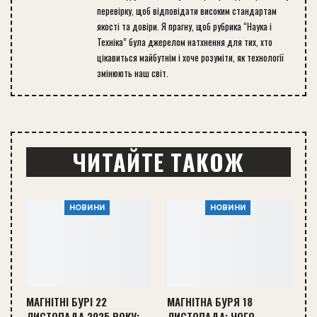
перевірку, щоб відповідати високим стандартам
якості та довіри. Я прагну, щоб рубрика “Наука і
Техніка” була джерелом натхнення для тих, хто
цікавиться майбутнім і хоче розуміти, як технології
змінюють наш світ.
ЧИТАЙТЕ ТАКОЖ
НОВИНИ
НОВИНИ
МАГНІТНІ БУРІ 22
МАГНІТНА БУРЯ 18
ЛИСТОПАДА 2025 РОКУ:
ЛИСТОПАДА: ЧОГО