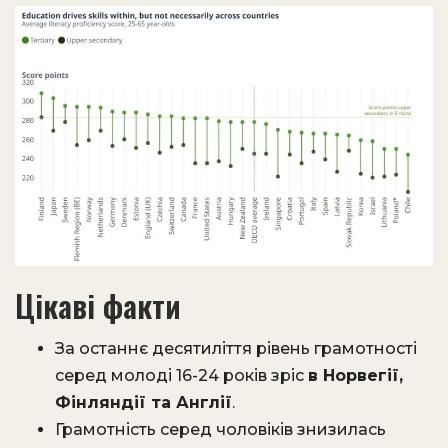
Цікаві факти
За останнє десятиліття рівень грамотності
серед молоді 16-24 років зріс
в Норвегії,
Фінляндії та Англії
.
Грамотність серед чоловіків знизилась