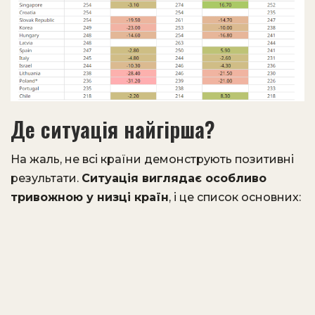
Де ситуація найгірша?
На жаль, не всі країни демонструють позитивні
результати.
Ситуація виглядає особливо
тривожною у низці країн
, і це список основних: