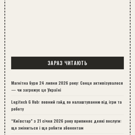
ЗАРАЗ ЧИТАЮТЬ
Магнітна буря 24 липня 2026 року: Сонце активізувалося
— чи загрожує це Україні
Logitech G Hub: повний гайд по налаштуванню під ігри та
роботу
“Київстар” з 21 січня 2026 року припиняє деякі послуги:
що зміниться і що робити абонентам