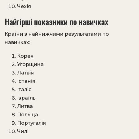
Чехія
Найгірші показники по навичках
Країни з найнижчими результатами по
навичках:
Корея
Угорщина
Латвія
Іспанія
Італія
Ізраїль
Литва
Польща
Португалія
Чилі