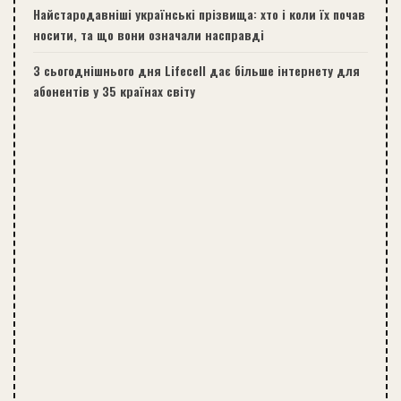
Найстародавніші українські прізвища: хто і коли їх почав
носити, та що вони означали насправді
З сьогоднішнього дня Lifecell дає більше інтернету для
абонентів у 35 країнах світу