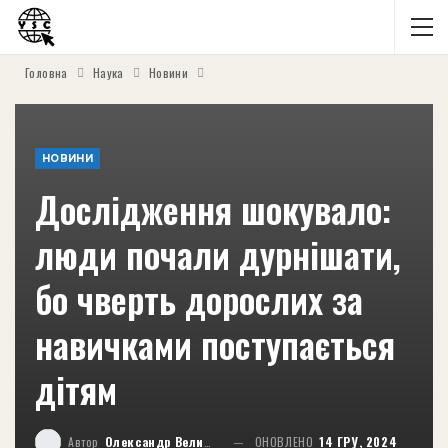
Головна
Наука
Новини
НОВИНИ
Дослідження шокувало:
люди почали дурнішати,
бо чверть дорослих за
навичками поступається
дітям
Автор
Олександр Великий
ОНОВЛЕНО
14 ГРУ, 2024