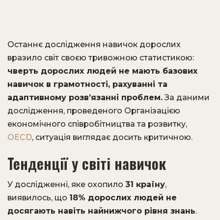
Останнє дослідження навичок дорослих
вразило світ своєю тривожною статистикою:
чверть дорослих людей не мають базових
навичок в грамотності, рахуванні та
адаптивному розв’язанні проблем.
За даними
дослідження, проведеного Організацією
економічного співробітництва та розвитку,
OECD
, ситуація виглядає досить критичною.
Тенденції у світі навичок
У дослідженні, яке охопило
31 країну
,
виявилось, що
18% дорослих людей не
досягають навіть найнижчого рівня знань
.