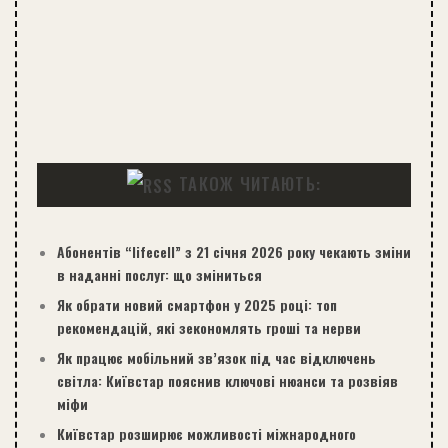
ТАКОЖ ЧИТАЮТЬ:
Абонентів “lifecell” з 21 січня 2026 року чекають зміни
в наданні послуг: що зміниться
Як обрати новий смартфон у 2025 році: топ
рекомендацій, які зекономлять гроші та нерви
Як працює мобільний зв’язок під час відключень
світла: Київстар пояснив ключові нюанси та розвіяв
міфи
Київстар розширює можливості міжнародного