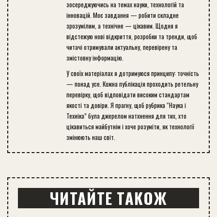
зосереджуючись на темах науки, технологій та
інновацій. Моє завдання — робити складне
зрозумілим, а технічне — цікавим. Щодня я
відстежую нові відкриття, розробки та тренди, щоб
читачі отримували актуальну, перевірену та
змістовну інформацію.
У своїх матеріалах я дотримуюся принципу: точність
— понад усе. Кожна публікація проходить ретельну
перевірку, щоб відповідати високим стандартам
якості та довіри. Я прагну, щоб рубрика “Наука і
Техніка” була джерелом натхнення для тих, хто
цікавиться майбутнім і хоче розуміти, як технології
змінюють наш світ.
ЧИТАЙТЕ ТАКОЖ