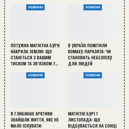
НОВИНИ
НОВИНИ
ПОТУЖНА МАГНІТНА БУРЯ
В УКРАЇНІ ПОМІТИЛИ
НАКРИЛА ЗЕМЛЮ: ЩО
КОМАХУ-ПАРАЗИТА: ЧИ
СТАНЕТЬСЯ З ВАШИМ
СТАНОВИТЬ НЕБЕЗПЕКУ
ТИСКОМ ТА ЗВ’ЯЗКОМ 7…
ДЛЯ ЛЮДЕЙ
НОВИНИ
НОВИНИ
В ГЛИБИНАХ АРКТИКИ
МАГНІТНІ БУРІ 1
ЗНАЙШЛИ ЖИТТЯ, ЯКЕ НЕ
ЛИСТОПАДА: ЩО
МАЛО ІСНУВАТИ:
ВІДБУВАЄТЬСЯ НА СОНЦІ