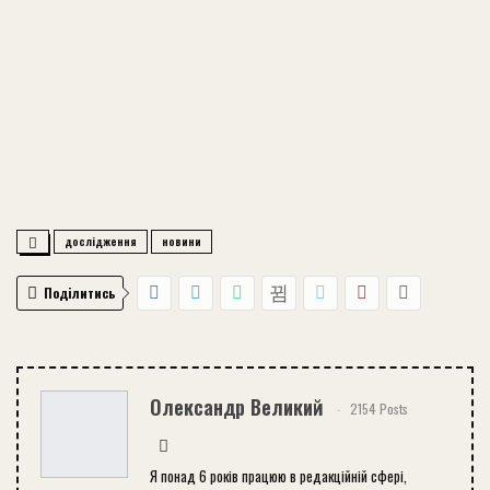
дослідження
новини
Поділитись
Олександр Великий
2154 Posts
Я понад 6 років працюю в редакційній сфері,