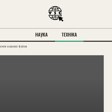
НАУКА
ТЕХНІКА
ратити важливі файли