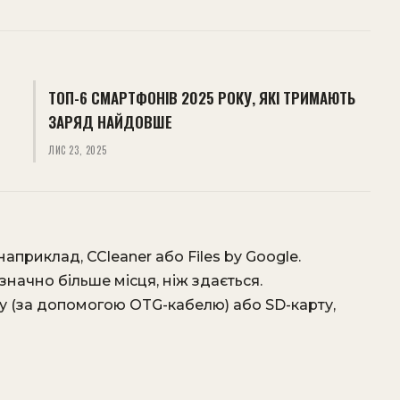
ТОП-6 СМАРТФОНІВ 2025 РОКУ, ЯКІ ТРИМАЮТЬ
ЗАРЯД НАЙДОВШЕ
ЛИС 23, 2025
приклад, CCleaner або Files by Google.
начно більше місця, ніж здається.
у (за допомогою OTG-кабелю) або SD-карту,