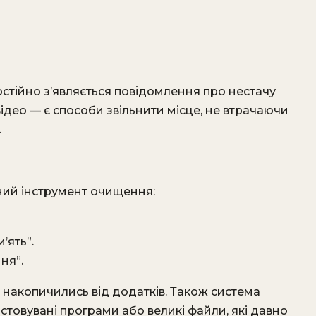
стійно з’являється повідомлення про нестачу
ідео — є способи звільнити місце, не втрачаючи
.
ий інструмент очищення:
’ять”.
ня”.
 накопичились від додатків. Також система
овувані програми або великі файли, які давно