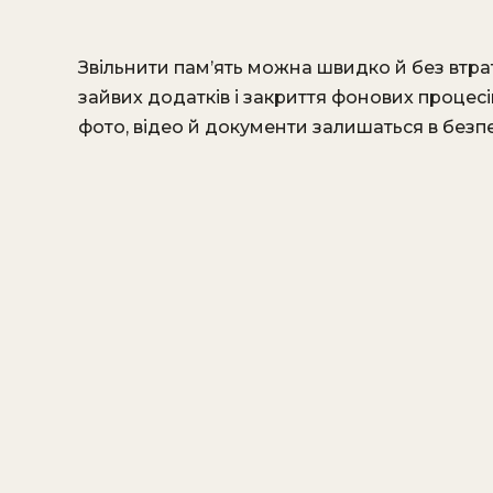
Звільнити пам’ять можна швидко й без втра
зайвих додатків і закриття фонових процесі
фото, відео й документи залишаться в безпе