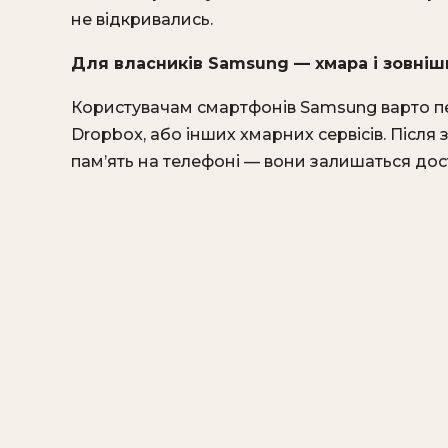
не відкривались.
Для власників Samsung — хмара і зовніш
Користувачам смартфонів Samsung варто пер
Dropbox, або інших хмарних сервісів. Після
пам’ять на телефоні — вони залишаться до