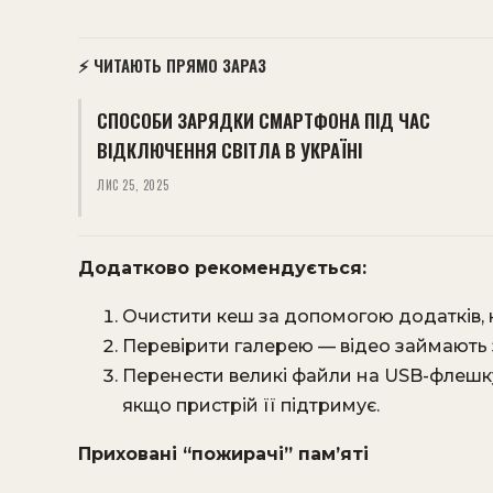
⚡ ЧИТАЮТЬ ПРЯМО ЗАРАЗ
СПОСОБИ ЗАРЯДКИ СМАРТФОНА ПІД ЧАС
ВІДКЛЮЧЕННЯ СВІТЛА В УКРАЇНІ
ЛИС 25, 2025
Додатково рекомендується:
Очистити кеш за допомогою додатків, на
Перевірити галерею — відео займають з
Перенести великі файли на USB-флешк
якщо пристрій її підтримує.
Приховані “пожирачі” пам’яті