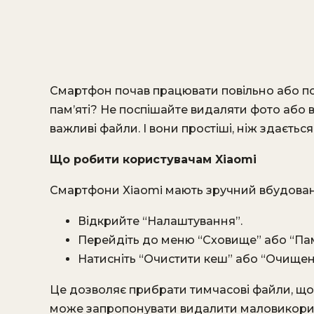
Смартфон почав працювати повільно або по
пам’яті? Не поспішайте видаляти фото або в
важливі файли. І вони простіші, ніж здається
Що робити користувачам Xiaomi
Смартфони Xiaomi мають зручний вбудован
Відкрийте “Налаштування”.
Перейдіть до меню “Сховище” або “Пам
Натисніть “Очистити кеш” або “Очищен
Це дозволяє прибрати тимчасові файли, що
може запропонувати видалити маловикорист