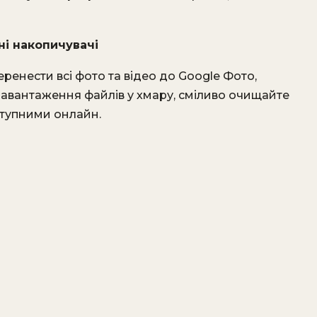
ні накопичувачі
енести всі фото та відео до Google Фото,
 завантаження файлів у хмару, сміливо очищайте
ступними онлайн.