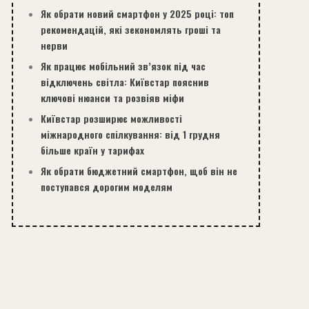
Як обрати новий смартфон у 2025 році: топ
рекомендацій, які зекономлять гроші та
нерви
Як працює мобільний зв’язок під час
відключень світла: Київстар пояснив
ключові нюанси та розвіяв міфи
Київстар розширює можливості
міжнародного спілкування: від 1 грудня
більше країн у тарифах
Як обрати бюджетний смартфон, щоб він не
поступався дорогим моделям