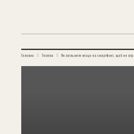
Головна
Техніка
Як звільнити місце на смартфоні, щоб не вт