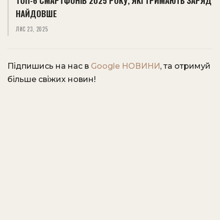
ТОП-6 СМАРТФОНІВ 2025 РОКУ, ЯКІ ТРИМАЮТЬ ЗАРЯД
НАЙДОВШЕ
ЛИС 23, 2025
Підпишись на нас в
Google НОВИНИ
, та отримуй
більше свіжих новин!