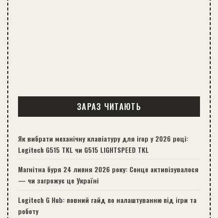
ЗАРАЗ ЧИТАЮТЬ
Як вибрати механічну клавіатуру для ігор у 2026 році:
Logitech G515 TKL чи G515 LIGHTSPEED TKL
Магнітна буря 24 липня 2026 року: Сонце активізувалося
— чи загрожує це Україні
Logitech G Hub: повний гайд по налаштуванню під ігри та
роботу