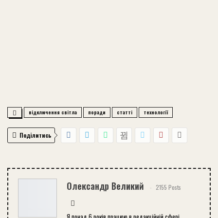
відключення світла
поради
статті
технології
Поділитись
Олександр Великий
2155 Posts
Я понад 6 років працюю в редакційній сфері,