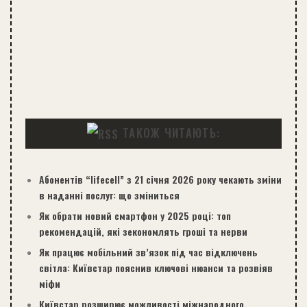
ТАКОЖ ЧИТАЮТЬ:
Абонентів “lifecell” з 21 січня 2026 року чекають зміни
в наданні послуг: що зміниться
Як обрати новий смартфон у 2025 році: топ
рекомендацій, які зекономлять гроші та нерви
Як працює мобільний зв’язок під час відключень
світла: Київстар пояснив ключові нюанси та розвіяв
міфи
Київстар розширює можливості міжнародного