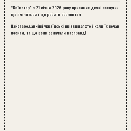
“Київстар” з 21 січня 2026 року припиняє деякі послуги:
що зміниться і що робити абонентам
Найстародавніші українські прізвища: хто і коли їх почав
носити, та що вони означали насправді