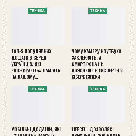
ТЕХНІКА
ТЕХНІКА
ТОП-5 ПОПУЛЯРНИХ
ЧОМУ КАМЕРУ НОУТБУКА
ДОДАТКІВ СЕРЕД
ЗАКЛЕЮЮТЬ, А
УКРАЇНЦІВ, ЯКІ
СМАРТФОНА НІ:
«ПОЖИРАЮТЬ» ПАМ’ЯТЬ
ПОЯСНЮЮТЬ ЕКСПЕРТИ З
НА ВАШОМУ…
КІБЕРБЕЗПЕКИ
ТЕХНІКА
ТЕХНІКА
МОБІЛЬНІ ДОДАТКИ, ЯКІ
LIFECELL ДОЗВОЛЯЄ
«З’ЇДАЮТЬ» ПАМ’ЯТЬ
ПРИХОВАТИ СВІЙ НОМЕР