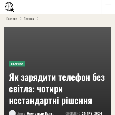
Головна
Техніка
ТЕХНІКА
Як зарядити телефон без
світла: чотири
нестандартні рішення
Автор
Олександр Великий
ОНОВЛЕНО
25 ГРУ, 2024