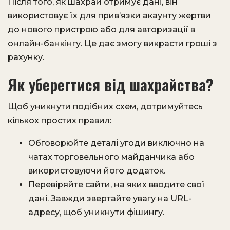
Після того, як шахрай отримує дані, він
використовує їх для прив’язки акаунту жертви
до нового пристрою або для авторизації в
онлайн-банкінгу. Це дає змогу викрасти гроші з
рахунку.
Як уберегтися від шахрайства?
Щоб уникнути подібних схем, дотримуйтесь
кількох простих правил:
Обговорюйте деталі угоди виключно на
чатах торговельного майданчика або
використовуючи його додаток.
Перевіряйте сайти, на яких вводите свої
дані. Завжди звертайте увагу на URL-
адресу, щоб уникнути фішингу.