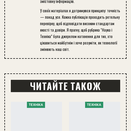
змістовну інформацію.
У своїх матеріалах я дотримуюся принципу: точність
— понад усе. Кожна публікація проходить ретельну
перевірку, щоб відповідати високим стандартам
якості та довіри. Я прагну, щоб рубрика “Наука і
Техніка” була джерелом натхнення для тих, хто
цікавиться майбутнім і хоче розуміти, як технології
змінюють наш світ.
ЧИТАЙТЕ ТАКОЖ
ТЕХНІКА
ТЕХНІКА