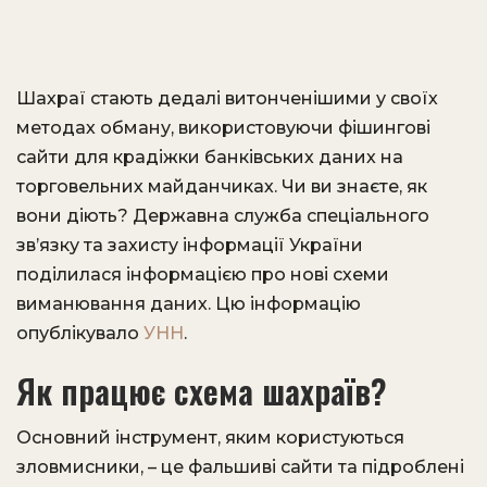
Шахраї стають дедалі витонченішими у своїх
методах обману, використовуючи фішингові
сайти для крадіжки банківських даних на
торговельних майданчиках. Чи ви знаєте, як
вони діють? Державна служба спеціального
звʼязку та захисту інформації України
поділилася інформацією про нові схеми
виманювання даних. Цю інформацію
опублікувало
УНН
.
Як працює схема шахраїв?
Основний інструмент, яким користуються
зловмисники, – це фальшиві сайти та підроблені