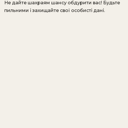
Не дайте шахраям шансу обдурити вас! Будьте
пильними і захищайте свої особисті дані.