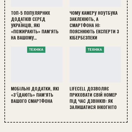
ТОП-5 ПОПУЛЯРНИХ
ЧОМУ КАМЕРУ НОУТБУКА
ДОДАТКІВ СЕРЕД
ЗАКЛЕЮЮТЬ, А
УКРАЇНЦІВ, ЯКІ
СМАРТФОНА НІ:
«ПОЖИРАЮТЬ» ПАМ’ЯТЬ
ПОЯСНЮЮТЬ ЕКСПЕРТИ З
НА ВАШОМУ…
КІБЕРБЕЗПЕКИ
ТЕХНІКА
ТЕХНІКА
МОБІЛЬНІ ДОДАТКИ, ЯКІ
LIFECELL ДОЗВОЛЯЄ
«З’ЇДАЮТЬ» ПАМ’ЯТЬ
ПРИХОВАТИ СВІЙ НОМЕР
ВАШОГО СМАРТФОНА
ПІД ЧАС ДЗВІНКІВ: ЯК
ЗАЛИШАТИСЯ ІНКОГНІТО