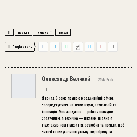
поради
технології
шахраї
Поділитись
Олександр Великий
2155 Posts
Я понад 6 років працюю в редакційній сфері,
зосереджуючись на темах науки, технологій та
інновацій. Моє завдання — робити складне
зрозумілим, а технічне — цікавим. Щодня я
відстежую нові відкриття, розробки та тренди, щоб
читачі отримували актуальну, перевірену та