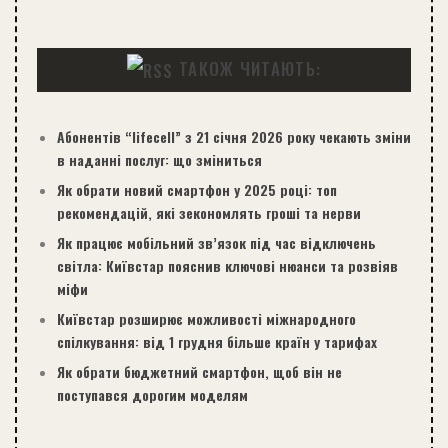
ТАКОЖ ЧИТАЮТЬ:
Абонентів “lifecell” з 21 січня 2026 року чекають зміни
в наданні послуг: що зміниться
Як обрати новий смартфон у 2025 році: топ
рекомендацій, які зекономлять гроші та нерви
Як працює мобільний зв’язок під час відключень
світла: Київстар пояснив ключові нюанси та розвіяв
міфи
Київстар розширює можливості міжнародного
спілкування: від 1 грудня більше країн у тарифах
Як обрати бюджетний смартфон, щоб він не
поступався дорогим моделям