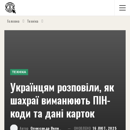
Головна
Техніка
ТЕХНІКА
Українцям розповіли, як
шахраї виманюють ПІН-
коди та дані карток
Автор
Олександр Великий
ОНОВЛЕНО
16 ЛЮТ, 2025