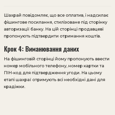
Шахрай повідомляє, що все оплатив, і надсилає
фішингове посилання, стилізоване під сторінку
авторизації банку. На цій сторінці продавцеві
пропонують підтвердити отримання коштів.
Крок 4: Виманювання даних
На фішинговій сторінці йому пропонують ввести
номер мобільного телефону, номер картки та
ПІН-код для підтвердження угоди. На цьому
етапі шахраї отримують всі необхідні дані для
крадіжки.