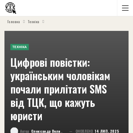
Головна
Техніка
ТЕХНІКА
Цифрові повістки:
українським чоловікам
почали прилітати SMS
від ТЦК, що кажуть
юристи
Автор
Олександр Великий
ОНОВЛЕНО
14 ЛИП, 2025