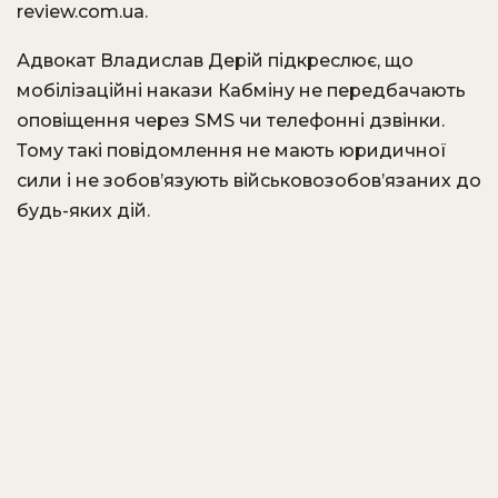
review.com.ua.
Адвокат Владислав Дерій підкреслює, що
мобілізаційні накази Кабміну не передбачають
оповіщення через SMS чи телефонні дзвінки.
Тому такі повідомлення не мають юридичної
сили і не зобов’язують військовозобов’язаних до
будь-яких дій.