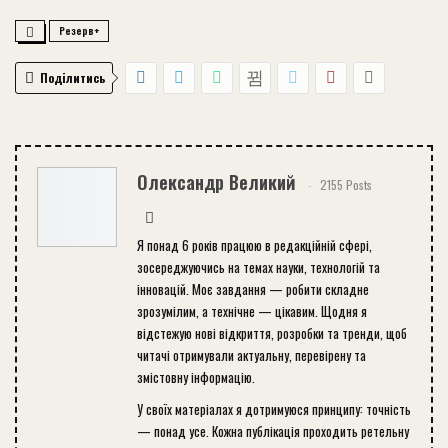
Резерв+
Поділитись
Олександр Великий
2155 Posts
Я понад 6 років працюю в редакційній сфері,
зосереджуючись на темах науки, технологій та
інновацій. Моє завдання — робити складне
зрозумілим, а технічне — цікавим. Щодня я
відстежую нові відкриття, розробки та тренди, щоб
читачі отримували актуальну, перевірену та
змістовну інформацію.
У своїх матеріалах я дотримуюся принципу: точність
— понад усе. Кожна публікація проходить ретельну