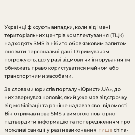
Українці фіксують випадки, коли від імені
територіальних центрів комплектування (ТЦК)
надходять SMS із нібито обов’язковим запитом
оновити персональні дані. Отримувачам
погрожують, що у разі відмови чи ігнорування їм
обмежать право користуватися майном або
транспортними засобами.
За словами юристів порталу «Юристи.UA», до
них звернувся чоловік, який уже мав відстрочку
від мобілізації та раніше надавав свої відомості.
Він отримав нове SMS з вимогою повторно
підтвердити інформацію та попередженням про
можливі санкції у разі невиконання,
пише
china-