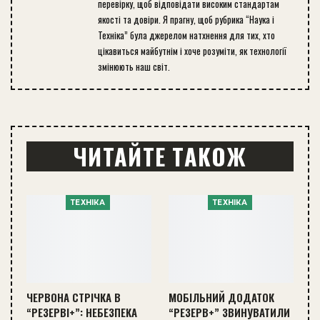
перевірку, щоб відповідати високим стандартам
якості та довіри. Я прагну, щоб рубрика “Наука і
Техніка” була джерелом натхнення для тих, хто
цікавиться майбутнім і хоче розуміти, як технології
змінюють наш світ.
ЧИТАЙТЕ ТАКОЖ
ТЕХНІКА
ТЕХНІКА
ЧЕРВОНА СТРІЧКА В
МОБІЛЬНИЙ ДОДАТОК
“РЕЗЕРВІ+”: НЕБЕЗПЕКА
“РЕЗЕРВ+” ЗВИНУВАТИЛИ