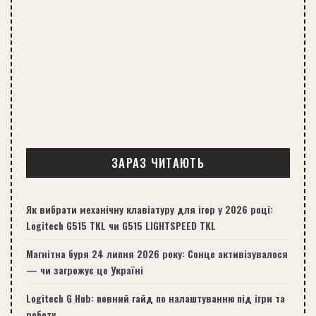
ЗАРАЗ ЧИТАЮТЬ
Як вибрати механічну клавіатуру для ігор у 2026 році:
Logitech G515 TKL чи G515 LIGHTSPEED TKL
Магнітна буря 24 липня 2026 року: Сонце активізувалося
— чи загрожує це Україні
Logitech G Hub: повний гайд по налаштуванню під ігри та
роботу