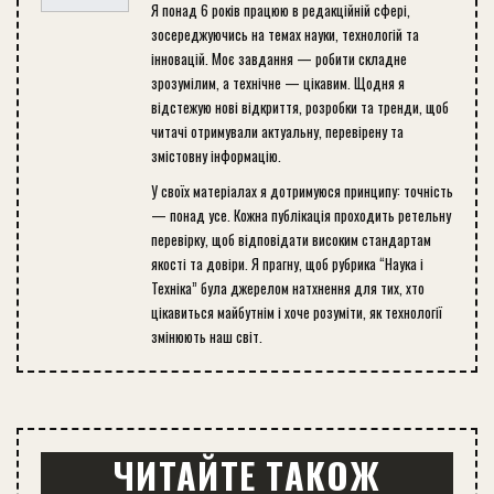
Я понад 6 років працюю в редакційній сфері,
зосереджуючись на темах науки, технологій та
інновацій. Моє завдання — робити складне
зрозумілим, а технічне — цікавим. Щодня я
відстежую нові відкриття, розробки та тренди, щоб
читачі отримували актуальну, перевірену та
змістовну інформацію.
У своїх матеріалах я дотримуюся принципу: точність
— понад усе. Кожна публікація проходить ретельну
перевірку, щоб відповідати високим стандартам
якості та довіри. Я прагну, щоб рубрика “Наука і
Техніка” була джерелом натхнення для тих, хто
цікавиться майбутнім і хоче розуміти, як технології
змінюють наш світ.
ЧИТАЙТЕ ТАКОЖ