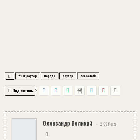
Wi-Fi-роутер
поради
роутер
технології
Поділитись
Олександр Великий
2155 Posts