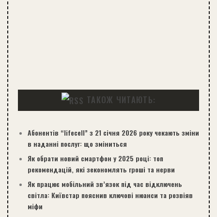
ТАКОЖ ЧИТАЮТЬ:
Абонентів “lifecell” з 21 січня 2026 року чекають зміни
в наданні послуг: що зміниться
Як обрати новий смартфон у 2025 році: топ
рекомендацій, які зекономлять гроші та нерви
Як працює мобільний зв’язок під час відключень
світла: Київстар пояснив ключові нюанси та розвіяв
міфи