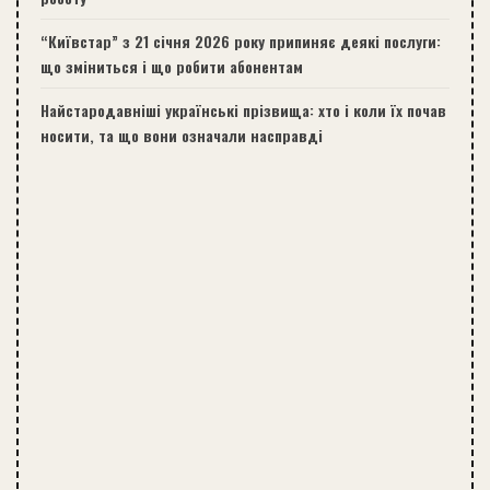
“Київстар” з 21 січня 2026 року припиняє деякі послуги:
що зміниться і що робити абонентам
Найстародавніші українські прізвища: хто і коли їх почав
носити, та що вони означали насправді