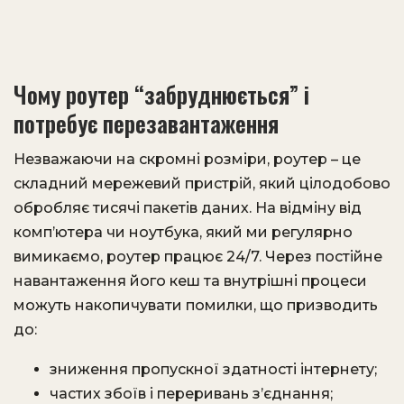
Чому роутер “забруднюється” і
потребує перезавантаження
Незважаючи на скромні розміри, роутер – це
складний мережевий пристрій, який цілодобово
обробляє тисячі пакетів даних. На відміну від
комп’ютера чи ноутбука, який ми регулярно
вимикаємо, роутер працює 24/7. Через постійне
навантаження його кеш та внутрішні процеси
можуть накопичувати помилки, що призводить
до:
зниження пропускної здатності інтернету;
частих збоїв і переривань з’єднання;