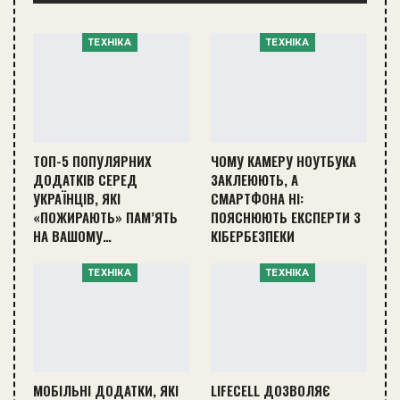
ТЕХНІКА
ТЕХНІКА
ТОП-5 ПОПУЛЯРНИХ
ЧОМУ КАМЕРУ НОУТБУКА
ДОДАТКІВ СЕРЕД
ЗАКЛЕЮЮТЬ, А
УКРАЇНЦІВ, ЯКІ
СМАРТФОНА НІ:
«ПОЖИРАЮТЬ» ПАМ’ЯТЬ
ПОЯСНЮЮТЬ ЕКСПЕРТИ З
НА ВАШОМУ…
КІБЕРБЕЗПЕКИ
ТЕХНІКА
ТЕХНІКА
МОБІЛЬНІ ДОДАТКИ, ЯКІ
LIFECELL ДОЗВОЛЯЄ