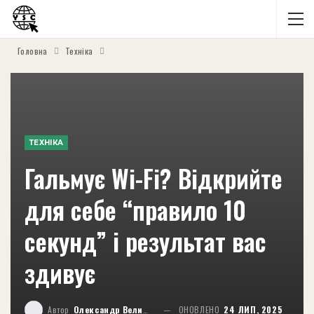
Головна
Техніка
ТЕХНІКА
Гальмує Wi-Fi? Відкрийте
для себе “правило 10
секунд” і результат вас
здивує
Автор
Олександр Великий
ОНОВЛЕНО
24 ЛИП, 2025