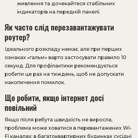
живлення та дочекайтеся стабільних
індикаторів на передній панелі.
Як часто слід перезавантажувати
роутер?
Ідеального розкладу немає, але при перших
ознаках «гальм» варто застосувати правило 10
секунд. Для профілактики рекомендується
робити це раз на тиждень, щоб не допускати
накопичення помилок.
Що робити, якщо інтернет досі
повільний
Якщо після ребута швидкість не виросла,
проблема може ховатися в перевантажених Wi-
Fi каналах: в багатоквартирних будинках сусідні