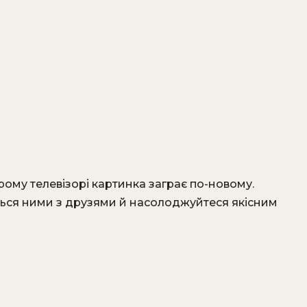
арому телевізорі картинка заграє по-новому.
ься ними з друзями й насолоджуйтеся якісним