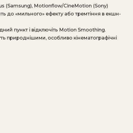
lus (Samsung), Motionflow/CineMotion (Sony)
ть до «мильного» ефекту або тремтіння в екшн-
дний пункт і відключіть Motion Smoothing.
муть природнішими, особливо кінематографічні