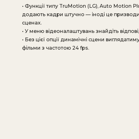
• Функції типу TruMotion (LG), Auto Motion P
додають кадри штучно — іноді це призводи
сценах.
• У меню відеоналаштувань знайдіть відпові
• Без цієї опції динамічні сцени виглядати
фільми з частотою 24 fps.