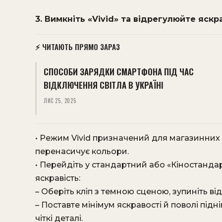
3. Вимкніть «Vivid» та відрегулюйте яскр
⚡ ЧИТАЮТЬ ПРЯМО ЗАРАЗ
СПОСОБИ ЗАРЯДКИ СМАРТФОНА ПІД ЧАС
ВІДКЛЮЧЕННЯ СВІТЛА В УКРАЇНІ
ЛИС 25, 2025
• Режим Vivid призначений для магазинних д
перенасичує кольори.
• Перейдіть у стандартний або «Кіностандар
яскравість:
– Оберіть кліп з темною сценою, зупиніть від
– Поставте мінімум яскравості й поволі підні
чіткі деталі.