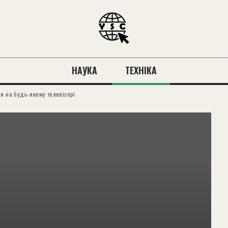
НАУКА
ТЕХНІКА
я на будь-якому телевізорі