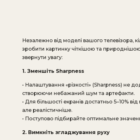
Незалежно від моделі вашого телевізора, 
зробити картинку чіткішою та природнішою
звернути увагу:
1. Зменшіть Sharpness
• Налаштування «різкості» (Sharpness) не 
створюючи небажаний шум та артефакти.
• Для більшості екранів достатньо 5–10% ві
але реалістичніше.
• Поступово підбирайте оптимальне значення
2. Вимкніть згладжування руху