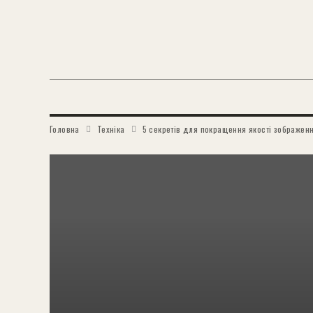
Головна
Техніка
5 секретів для покращення якості зображенн