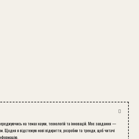
середжуючись на темах науки, технологій та інновацій. Моє завдання —
м. Щодня я відстежую нові відкриття, розробки та тренди, щоб читачі
інформацію.