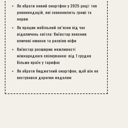
Як обрати новий смартфон у 2025 році: топ
рекомендацій, які зекономлять гроші та
нерви
Як працює мобільний зв’язок під час
відключень світла: Київстар пояснив
ключові нюанси та розвіяв міфи
Київстар розширює можливості
міжнародного спілкування: від 1 грудня
більше країн у тарифах
Як обрати бюджетний смартфон, щоб він не
поступався дорогим моделям