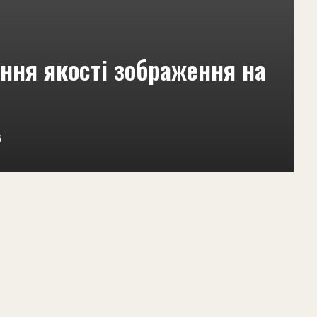
ння якості зображення на
5