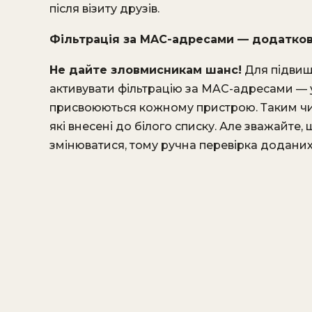
після візиту друзів.
Фільтрація за MAC-адресами — додатков
Не дайте зловмисникам шанс!
Для підвищ
активувати фільтрацію за MAC-адресами — 
присвоюються кожному пристрою. Таким чин
які внесені до білого списку. Але зважайт
змінюватися, тому ручна перевірка доданих 