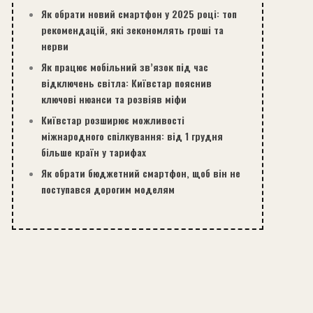
Як обрати новий смартфон у 2025 році: топ
рекомендацій, які зекономлять гроші та
нерви
Як працює мобільний зв’язок під час
відключень світла: Київстар пояснив
ключові нюанси та розвіяв міфи
Київстар розширює можливості
міжнародного спілкування: від 1 грудня
більше країн у тарифах
Як обрати бюджетний смартфон, щоб він не
поступався дорогим моделям