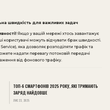
льна швидкість для важливих задач
вності!
Якщо у вашій мережі хтось завантажує
ші користувачі можуть відчувати брак швидкості.
f Service), яка дозволяє розподіляти трафік та
ожете надати перевагу потоковій передачі
аження від фонового трафіку.
ТОП-6 СМАРТФОНІВ 2025 РОКУ, ЯКІ ТРИМАЮТЬ
ЗАРЯД НАЙДОВШЕ
ЛИС 23, 2025