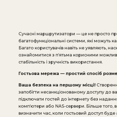
Сучасні маршрутизатори — це не просто при
багатофункціональні системи, які можуть
Багато користувачів навіть не уявляють, на
ознайомитися з п’ятьма корисними можливо
стабільність і зручність використання.
Гостьова мережа — простий спосіб розм
Ваша безпека на першому місці!
Створенн
запобігти несанкціонованому доступу до в
підключати гостей до інтернету без наданн
комп’ютери або NAS-сервери. Більше того, 
визначити час, коли гостьовий доступ буд