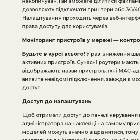
накопичувач, і ви зможете ділитися файлами
дозволяють підключати принтери або 3G/4G
Налаштування проходить через веб-інтерфе
права доступу для користувачів.
Моніторинг пристроїв у мережі — контро
Будьте в курсі всього!
У разі зниження шви
активних пристроїв. Сучасні роутери мають 
відображають назви пристроїв, їхні MAC-ад
виявите невідомі підключення, завжди є мо
доступ.
Доступ до налаштувань
Щоб отримати доступ до панелі керування
адміністратора на наклейці на самому прист
моделей можуть значно відрізнятися, тому