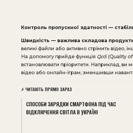
Контроль пропускної здатності — стабі
Швидкість — важлива складова продукти
великі файли або активно стрімить відео, ін
На допомогу прийде функція
QoS
(Quality o
встановлювати пріоритети. Наприклад, ви м
відео або онлайн-іграм, зменшивши навант
⚡ ЧИТАЮТЬ ПРЯМО ЗАРАЗ
СПОСОБИ ЗАРЯДКИ СМАРТФОНА ПІД ЧАС
ВІДКЛЮЧЕННЯ СВІТЛА В УКРАЇНІ