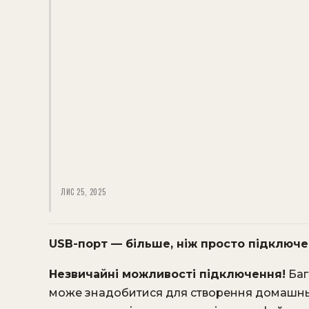
ЛИС 25, 2025
USB-порт — більше, ніж просто підключ
Незвичайні можливості підключення!
Баг
може знадобитися для створення домашньо