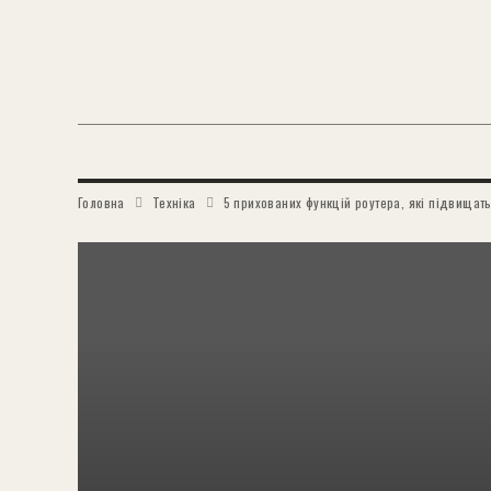
Головна
Техніка
5 прихованих функцій роутера, які підвищать 