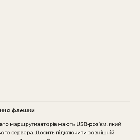
ення флешки
ато маршрутизаторів мають USB-роз’єм, який
го сервера. Досить підключити зовнішній