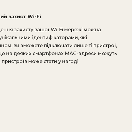
ий захист Wi-Fi
ення захисту вашої Wi-Fi мережі можна
унікальними ідентифікаторами, які
ом, ви зможете підключати лише ті пристрої,
е, що на деяких смартфонах MAC-адреси можуть
пристроїв може стати у нагоді.