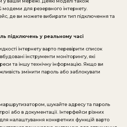
 у вашій мережі. Деякі моделі також
 модеми для резервного інтернету.
йс, де ви можете вибирати тип підключення та
ль підключень у реальному часі
дкості інтернету варто перевірити список
вбудовані інструменти моніторингу, які
реси та іншу технічну інформацію. Якщо ви
жливість змінити пароль або заблокувати
 маршрутизатором, шукайте адресу та пароль
рої або в документації. Інтерфейси різних
 для налаштування конкретних функцій варто