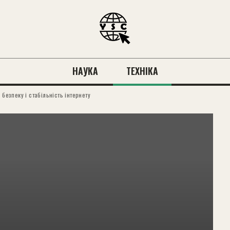
НАУКА
ТЕХНІКА
безпеку і стабільність інтернету