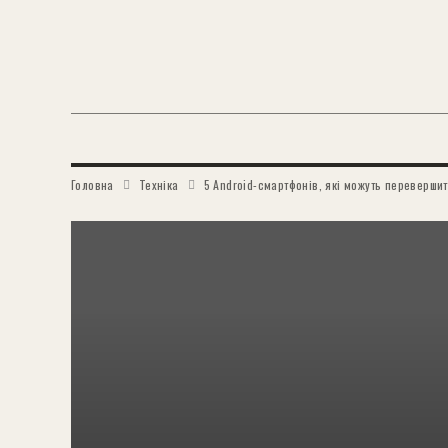
Головна
Техніка
5 Android-смартфонів, які можуть перевершит