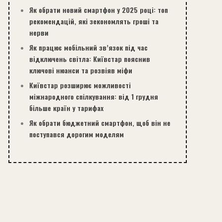
Як обрати новий смартфон у 2025 році: топ
рекомендацій, які зекономлять гроші та
нерви
Як працює мобільний зв’язок під час
відключень світла: Київстар пояснив
ключові нюанси та розвіяв міфи
Київстар розширює можливості
міжнародного спілкування: від 1 грудня
більше країн у тарифах
Як обрати бюджетний смартфон, щоб він не
поступався дорогим моделям