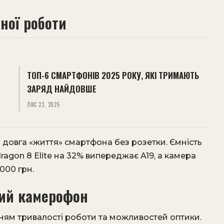
ної роботи
ТОП-6 СМАРТФОНІВ 2025 РОКУ, ЯКІ ТРИМАЮТЬ
ЗАРЯД НАЙДОВШЕ
ЛИС 23, 2025
а довга «життя» смартфона без розетки. Ємність
agon 8 Elite на 32% випереджає A19, а камера
 000 грн.
ний камерофон
ням тривалості роботи та можливостей оптики.