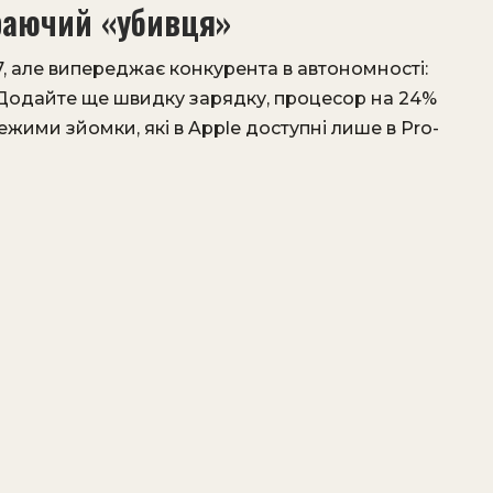
граючий «убивця»
7, але випереджає конкурента в автономності:
. Додайте ще швидку зарядку, процесор на 24%
ежими зйомки, які в Apple доступні лише в Pro-