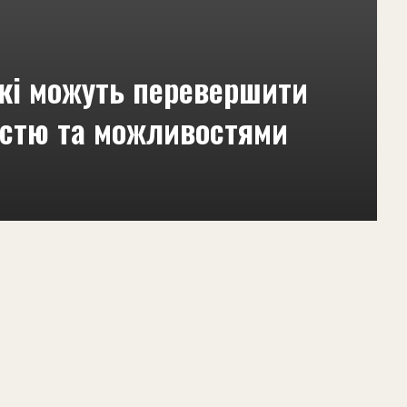
які можуть перевершити
тістю та можливостями