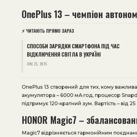
OnePlus 13 – чемпіон автоном
⚡ ЧИТАЮТЬ ПРЯМО ЗАРАЗ
СПОСОБИ ЗАРЯДКИ СМАРТФОНА ПІД ЧАС
ВІДКЛЮЧЕННЯ СВІТЛА В УКРАЇНІ
ЛИС 25, 2025
OnePlus 13 створений для тих, кому важлив
акумулятора – 6000 мА·год, процесор Snapdr
підтримує 120-кратний зум. Вартість – від 25
HONOR Magic7 – збалансова
Magic7 відрізняється гармонійним поєднан