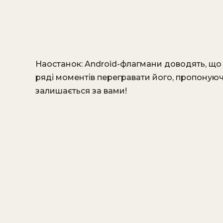
Наостанок: Android-флагмани доводять, що м
ряді моментів перегравати його, пропонуюч
залишається за вами!