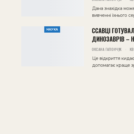
Дана знахідка може
вивченні їхнього с
ССАВЦІ ГОТУВА
НАУКА
ДИНОЗАВРІВ – 
ОКСАНА ГАПОНЧУК
КВ
Це відкриття кидає
допомагає краще з