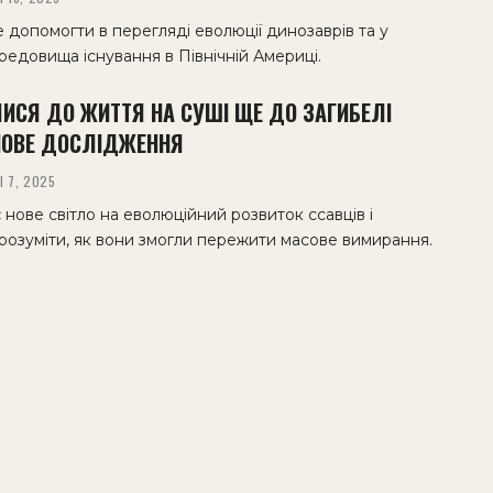
 допомогти в перегляді еволюції динозаврів та у
ередовища існування в Північній Америці.
ЛИСЯ ДО ЖИТТЯ НА СУШІ ЩЕ ДО ЗАГИБЕЛІ
НОВЕ ДОСЛІДЖЕННЯ
І 7, 2025
 нове світло на еволюційний розвиток ссавців і
розуміти, як вони змогли пережити масове вимирання.