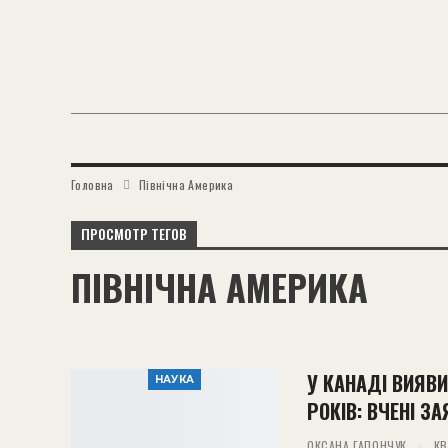
Головна
Північна Америка
ПРОСМОТР ТЕГОВ
ПІВНІЧНА АМЕРИКА
У КАНАДІ ВИЯВИ
НАУКА
РОКІВ: ВЧЕНІ З
ОКСАНА ГАПОНЧУК
КВ