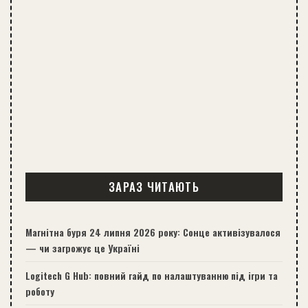
ЗАРАЗ ЧИТАЮТЬ
Магнітна буря 24 липня 2026 року: Сонце активізувалося
— чи загрожує це Україні
Logitech G Hub: повний гайд по налаштуванню під ігри та
роботу