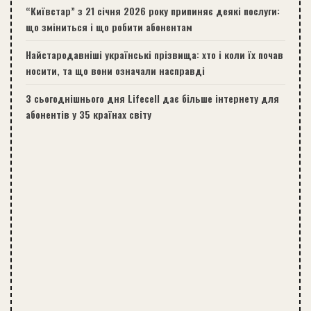
“Київстар” з 21 січня 2026 року припиняє деякі послуги:
що зміниться і що робити абонентам
Найстародавніші українські прізвища: хто і коли їх почав
носити, та що вони означали насправді
З сьогоднішнього дня Lifecell дає більше інтернету для
абонентів у 35 країнах світу