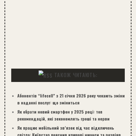
ТАКОЖ ЧИТАЮТЬ:
Абонентів “lifecell” з 21 січня 2026 року чекають зміни
в наданні послуг: що зміниться
Як обрати новий смартфон у 2025 році: топ
рекомендацій, які зекономлять гроші та нерви
Як працює мобільний зв’язок під час відключень
світла: Київстар пояснив ключові нюанси та розвіяв