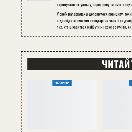
отримували актуальну, перевірену та змістовну 
У своїх матеріалах я дотримуюся принципу: точн
відповідати високим стандартам якості та довір
тих, хто цікавиться майбутнім і хоче розуміти, як
ЧИТАЙ
НОВИНИ