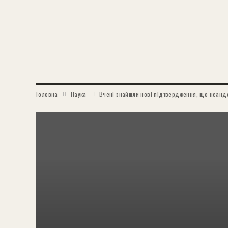
Головна
Наука
Вчені знайшли нові підтвердження, що неанд