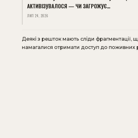
АКТИВІЗУВАЛОСЯ — ЧИ ЗАГРОЖУЄ…
ЛИП 24, 2026
Деякі з решток мають сліди фрагментації, 
намагалися отримати доступ до поживних ре