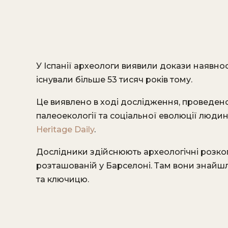
У Іспанії археологи виявили докази наявнос
існували більше 53 тисяч років тому.
Це виявлено в ході дослідження, проведено
палеоекології та соціальної еволюції людин
Heritage Daily
.
Дослідники здійснюють археологічні розкоп
розташованій у Барселоні. Там вони знай
та ключицю.