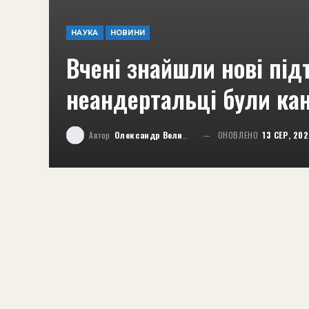
НАУКА
НОВИНИ
Вчені знайшли нові пі
неандертальці були ка
Автор
Олександр Великий
ОНОВЛЕНО
13 СЕР, 20