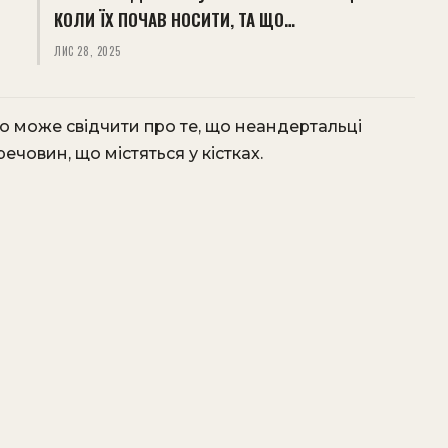
КОЛИ ЇХ ПОЧАВ НОСИТИ, ТА ЩО…
ЛИС 28, 2025
що може свідчити про те, що неандертальці
човин, що містяться у кістках.