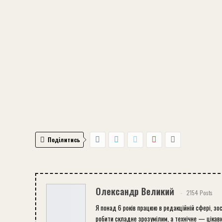
Поділитись
Олександр Великий
2154 Posts
Я понад 6 років працюю в редакційній сфері, зо
робити складне зрозумілим, а технічне — цікави