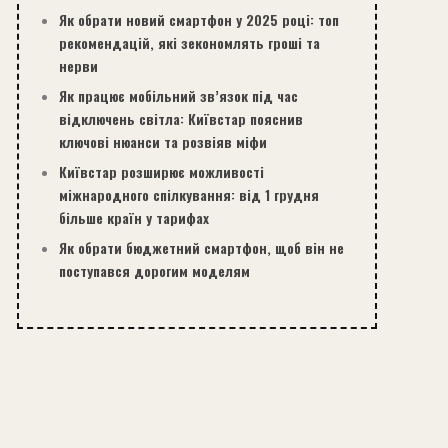
Як обрати новий смартфон у 2025 році: топ
рекомендацій, які зекономлять гроші та
нерви
Як працює мобільний зв’язок під час
відключень світла: Київстар пояснив
ключові нюанси та розвіяв міфи
Київстар розширює можливості
міжнародного спілкування: від 1 грудня
більше країн у тарифах
Як обрати бюджетний смартфон, щоб він не
поступався дорогим моделям