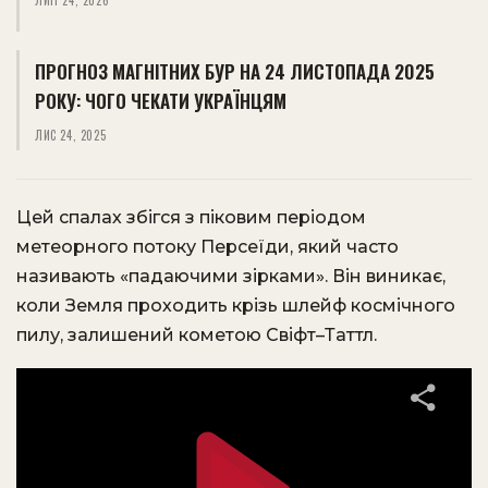
ПРОГНОЗ МАГНІТНИХ БУР НА 24 ЛИСТОПАДА 2025
РОКУ: ЧОГО ЧЕКАТИ УКРАЇНЦЯМ
ЛИС 24, 2025
Цей спалах збігся з піковим періодом
метеорного потоку Персеїди, який часто
називають «падаючими зірками». Він виникає,
коли Земля проходить крізь шлейф космічного
пилу, залишений кометою Свіфт–Таттл.