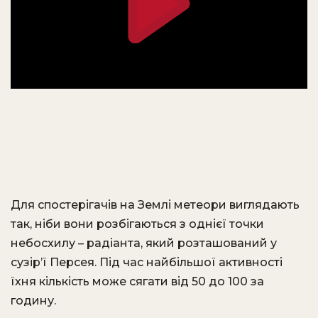
Для спостерігачів на Землі метеори виглядають
так, ніби вони розбігаються з однієї точки
небосхилу – радіанта, який розташований у
сузір’ї Персея. Під час найбільшої активності
їхня кількість може сягати від 50 до 100 за
годину.