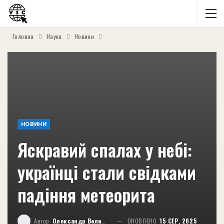
Головна
Наука
Новини
НОВИНИ
Яскравий спалах у небі:
українці стали свідками
падіння метеорита
Автор
Олександр Великий
ОНОВЛЕНО
15 СЕР, 2025