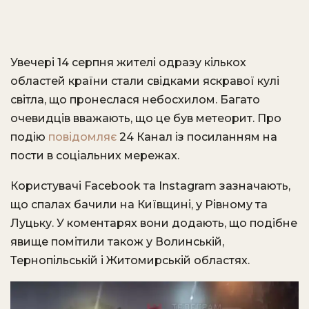
Увечері 14 серпня жителі одразу кількох
областей країни стали свідками яскравої кулі
світла, що пронеслася небосхилом. Багато
очевидців вважають, що це був метеорит. Про
подію
повідомляє
24 Канал із посиланням на
пости в соціальних мережах.
Користувачі Facebook та Instagram зазначають,
що спалах бачили на Київщині, у Рівному та
Луцьку. У коментарях вони додають, що подібне
явище помітили також у Волинській,
Тернопільській і Житомирській областях.