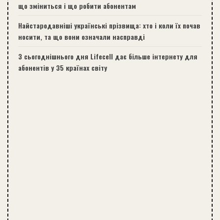
що зміниться і що робити абонентам
Найстародавніші українські прізвища: хто і коли їх почав
носити, та що вони означали насправді
З сьогоднішнього дня Lifecell дає більше інтернету для
абонентів у 35 країнах світу