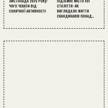
ЛИСТОПАДА 2025 РОКУ:
ПІДЗЕМНЕ МІСТО XVI
ЧОГО ЧЕКАТИ ВІД
СТОЛІТТЯ: ЯК
СОНЯЧНОЇ АКТИВНОСТІ
ВИГЛЯДАЛО ЖИТТЯ
СКАНДИНАВІВ ПОНАД…