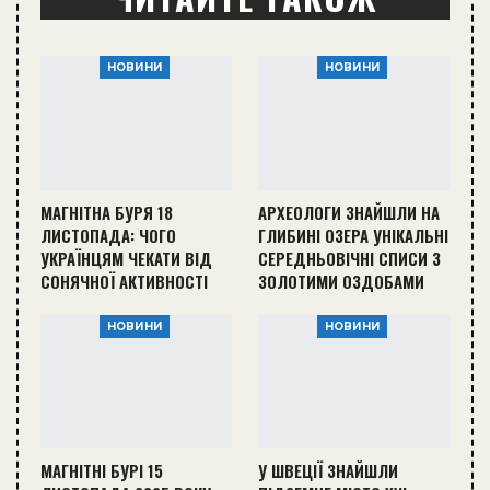
НОВИНИ
НОВИНИ
МАГНІТНА БУРЯ 18
АРХЕОЛОГИ ЗНАЙШЛИ НА
ЛИСТОПАДА: ЧОГО
ГЛИБИНІ ОЗЕРА УНІКАЛЬНІ
УКРАЇНЦЯМ ЧЕКАТИ ВІД
СЕРЕДНЬОВІЧНІ СПИСИ З
СОНЯЧНОЇ АКТИВНОСТІ
ЗОЛОТИМИ ОЗДОБАМИ
НОВИНИ
НОВИНИ
МАГНІТНІ БУРІ 15
У ШВЕЦІЇ ЗНАЙШЛИ