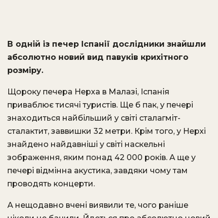
В одній із печер Іспанії дослідники знайшли
абсолютно новий вид павуків крихітного
розміру.
Щороку печера Нерха в Малазі, Іспанія
приваблює тисячі туристів. Ще б пак, у печері
знаходиться найбільший у світі сталагміт-
сталактит, заввишки 32 метри. Крім того, у Нерхі
знайдено найдавніші у світі наскельні
зображення, яким понад 42 000 років. А ще у
печері відмінна акустика, завдяки чому там
проводять концерти.
А нещодавно вчені виявили те, чого раніше