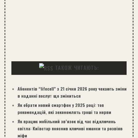
ТАКОЖ ЧИТАЮТЬ:
Абонентів “lifecell” з 21 січня 2026 року чекають зміни
в наданні послуг: що зміниться
Як обрати новий смартфон у 2025 році: топ
рекомендацій, які зекономлять гроші та нерви
Як працює мобільний зв’язок під час відключень
світла: Київстар пояснив ключові нюанси та розвіяв
міфи