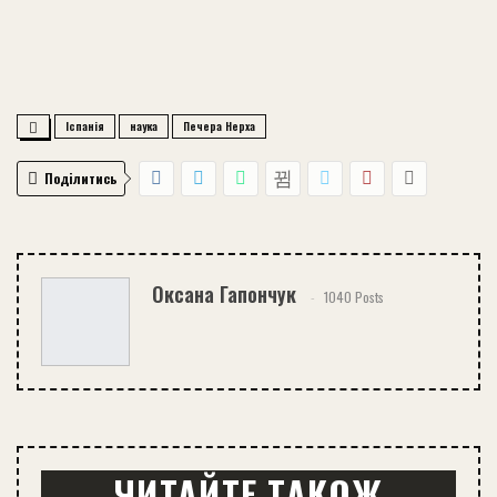
Іспанія
наука
Печера Нерха
Поділитись
Оксана Гапончук
1040 Posts
ЧИТАЙТЕ ТАКОЖ