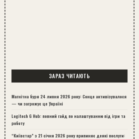
ЗАРАЗ ЧИТАЮТЬ
Магнітна буря 24 липня 2026 року: Сонце активізувалося
— чи загрожує це Україні
Logitech G Hub: повний гайд по налаштуванню під ігри та
роботу
“Київстар” з 21 січня 2026 року припиняє деякі послуги: