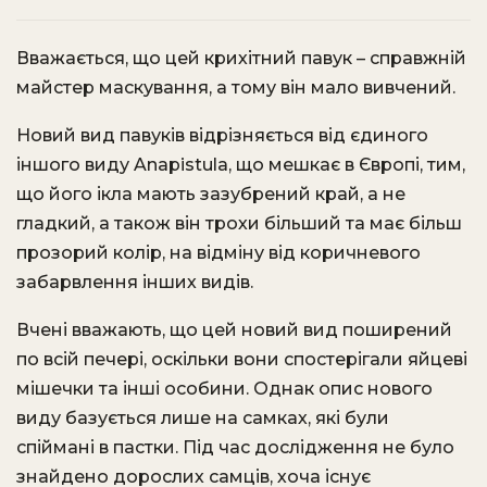
Вважається, що цей крихітний павук – справжній
майстер маскування, а тому він мало вивчений.
Новий вид павуків відрізняється від єдиного
іншого виду Anapistula, що мешкає в Європі, тим,
що його ікла мають зазубрений край, а не
гладкий, а також він трохи більший та має більш
прозорий колір, на відміну від коричневого
забарвлення інших видів.
Вчені вважають, що цей новий вид поширений
по всій печері, оскільки вони спостерігали яйцеві
мішечки та інші особини. Однак опис нового
виду базується лише на самках, які були
спіймані в пастки. Під час дослідження не було
знайдено дорослих самців, хоча існує