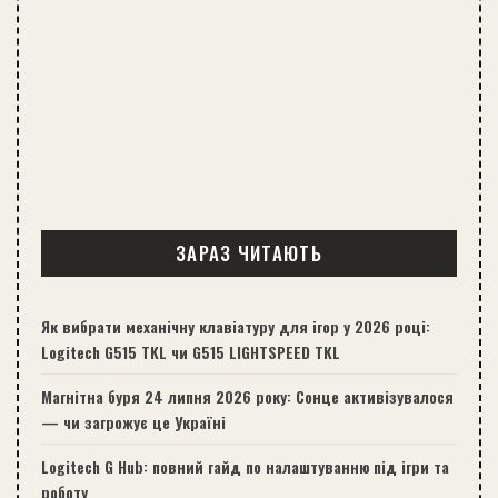
ЗАРАЗ ЧИТАЮТЬ
Як вибрати механічну клавіатуру для ігор у 2026 році:
Logitech G515 TKL чи G515 LIGHTSPEED TKL
Магнітна буря 24 липня 2026 року: Сонце активізувалося
— чи загрожує це Україні
Logitech G Hub: повний гайд по налаштуванню під ігри та
роботу