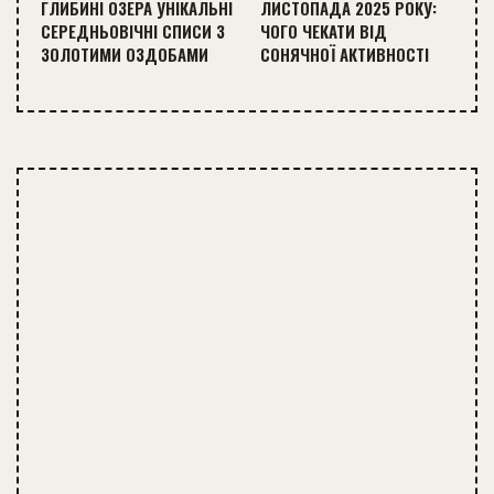
ГЛИБИНІ ОЗЕРА УНІКАЛЬНІ
ЛИСТОПАДА 2025 РОКУ:
СЕРЕДНЬОВІЧНІ СПИСИ З
ЧОГО ЧЕКАТИ ВІД
ЗОЛОТИМИ ОЗДОБАМИ
СОНЯЧНОЇ АКТИВНОСТІ