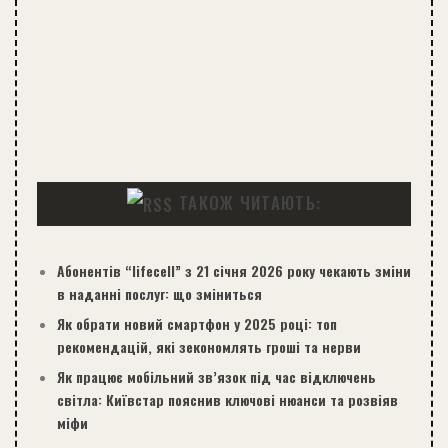
ТАКОЖ ЧИТАЮТЬ:
Абонентів “lifecell” з 21 січня 2026 року чекають зміни
в наданні послуг: що зміниться
Як обрати новий смартфон у 2025 році: топ
рекомендацій, які зекономлять гроші та нерви
Як працює мобільний зв’язок під час відключень
світла: Київстар пояснив ключові нюанси та розвіяв
міфи