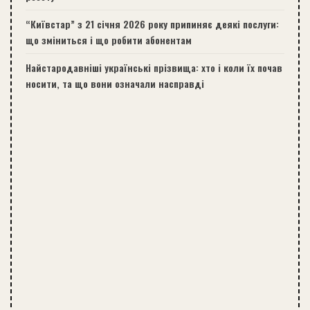
“Київстар” з 21 січня 2026 року припиняє деякі послуги:
що зміниться і що робити абонентам
Найстародавніші українські прізвища: хто і коли їх почав
носити, та що вони означали насправді