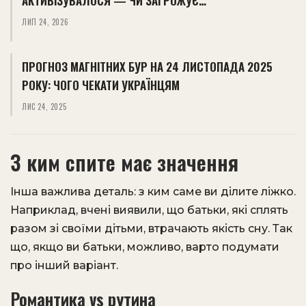
АКТИВІЗУВАЛОСЯ — ЧИ ЗАГРОЖУЄ…
ЛИП 24, 2026
ПРОГНОЗ МАГНІТНИХ БУР НА 24 ЛИСТОПАДА 2025
РОКУ: ЧОГО ЧЕКАТИ УКРАЇНЦЯМ
ЛИС 24, 2025
З ким спите має значення
Інша важлива деталь: з ким саме ви ділите ліжко.
Наприклад, вчені виявили, що батьки, які сплять
разом зі своїми дітьми, втрачають якість сну. Так
що, якщо ви батьки, можливо, варто подумати
про інший варіант.
Романтика vs рутина