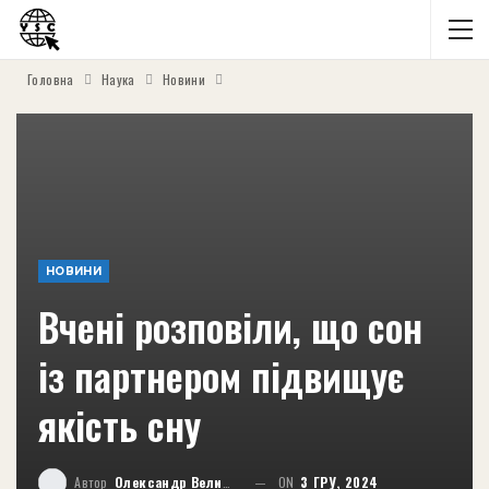
Головна
Наука
Новини
НОВИНИ
Вчені розповіли, що сон
із партнером підвищує
якість сну
Автор
Олександр Великий
ON
3 ГРУ, 2024