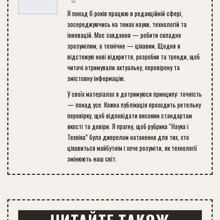
Я понад 6 років працюю в редакційній сфері,
зосереджуючись на темах науки, технологій та
інновацій. Моє завдання — робити складне
зрозумілим, а технічне — цікавим. Щодня я
відстежую нові відкриття, розробки та тренди, щоб
читачі отримували актуальну, перевірену та
змістовну інформацію.
У своїх матеріалах я дотримуюся принципу: точність
— понад усе. Кожна публікація проходить ретельну
перевірку, щоб відповідати високим стандартам
якості та довіри. Я прагну, щоб рубрика “Наука і
Техніка” була джерелом натхнення для тих, хто
цікавиться майбутнім і хоче розуміти, як технології
змінюють наш світ.