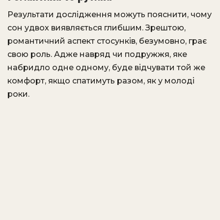
Результати дослідження можуть пояснити, чому
сон удвох виявляється глибшим. Зрештою,
романтичний аспект стосунків, безумовно, грає
свою роль. Адже навряд чи подружжя, яке
набридло одне одному, буде відчувати той же
комфорт, якщо спатимуть разом, як у молоді
роки.