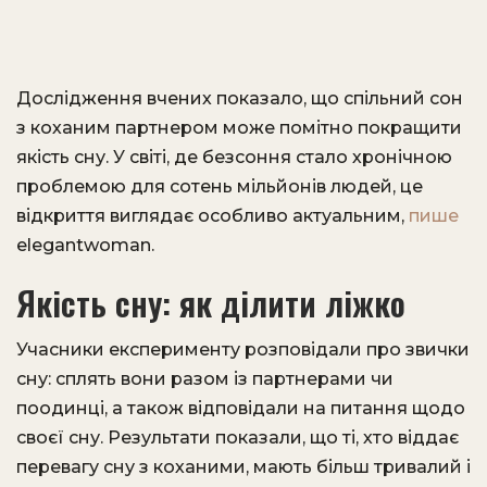
Дослідження вчених показало, що спільний сон
з коханим партнером може помітно покращити
якість сну. У світі, де безсоння стало хронічною
проблемою для сотень мільйонів людей, це
відкриття виглядає особливо актуальним,
пише
elegantwoman.
Якість сну: як ділити ліжко
Учасники експерименту розповідали про звички
сну: сплять вони разом із партнерами чи
поодинці, а також відповідали на питання щодо
своєї сну. Результати показали, що ті, хто віддає
перевагу сну з коханими, мають більш тривалий і