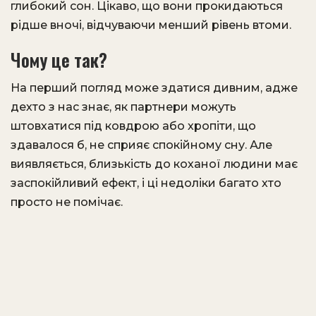
глибокий сон. Цікаво, що вони прокидаються
рідше вночі, відчуваючи менший рівень втоми.
Чому це так?
На перший погляд може здатися дивним, адже
дехто з нас знає, як партнери можуть
штовхатися під ковдрою або хропіти, що
здавалося б, не сприяє спокійному сну. Але
виявляється, близькість до коханої людини має
заспокійливий ефект, і ці недоліки багато хто
просто не помічає.