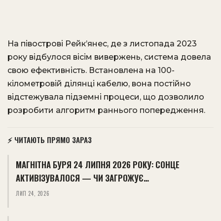
На півострові Рейк’янес, де з листопада 2023
року відбулося вісім вивержень, система довела
свою ефективність. Встановлена ​​на 100-
кілометровій ділянці кабелю, вона постійно
відстежувала підземні процеси, що дозволило
розробити алгоритм раннього попередження.
⚡ ЧИТАЮТЬ ПРЯМО ЗАРАЗ
МАГНІТНА БУРЯ 24 ЛИПНЯ 2026 РОКУ: СОНЦЕ
АКТИВІЗУВАЛОСЯ — ЧИ ЗАГРОЖУЄ…
ЛИП 24, 2026