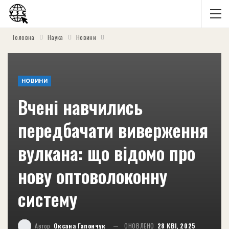
Головна
Наука
Новини
НОВИНИ
Вчені навчились
передбачати виверження
вулкана: що відомо про
нову оптоволоконну
систему
Автор
Оксана Гапончук
ОНОВЛЕНО
28 КВІ, 2025