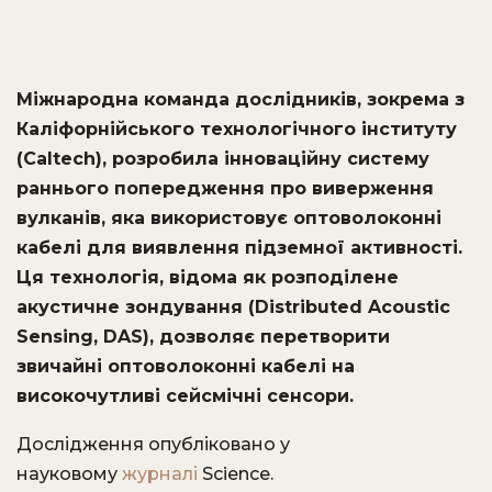
Міжнародна команда дослідників, зокрема з
Каліфорнійського технологічного інституту
(Caltech), розробила інноваційну систему
раннього попередження про виверження
вулканів, яка використовує оптоволоконні
кабелі для виявлення підземної активності.
Ця технологія, відома як розподілене
акустичне зондування (Distributed Acoustic
Sensing, DAS), дозволяє перетворити
звичайні оптоволоконні кабелі на
високочутливі сейсмічні сенсори.
Дослідження опубліковано у
науковому
журналі
Science.