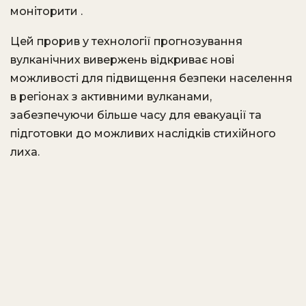
моніторити
.​
Цей прорив у технології прогнозування
вулканічних вивержень відкриває нові
можливості для підвищення безпеки населення
в регіонах з активними вулканами,
забезпечуючи більше часу для евакуації та
підготовки до можливих наслідків стихійного
лиха.