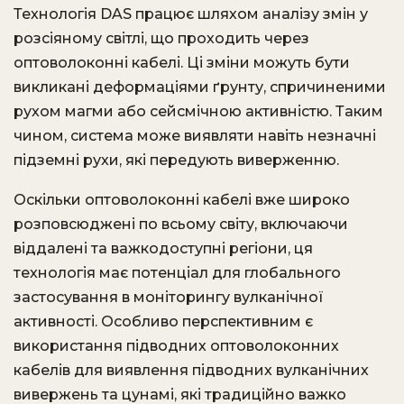
Технологія DAS працює шляхом аналізу змін у
розсіяному світлі, що проходить через
оптоволоконні кабелі.
Ці зміни можуть бути
викликані деформаціями ґрунту, спричиненими
рухом магми або сейсмічною активністю.
Таким
чином, система може виявляти навіть незначні
підземні рухи, які передують виверженню.
Оскільки оптоволоконні кабелі вже широко
розповсюджені по всьому світу, включаючи
віддалені та важкодоступні регіони, ця
технологія має потенціал для глобального
застосування в моніторингу вулканічної
активності.
Особливо перспективним є
використання підводних оптоволоконних
кабелів для виявлення підводних вулканічних
вивержень та цунамі, які традиційно важко