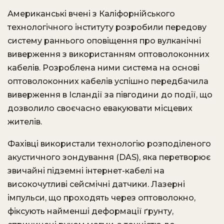
Американські вчені з Каліфорнійського
технологічного інституту розробили передову
систему раннього оповіщення про вулканічні
виверження з використанням оптоволоконних
кабелів. Розроблена ними система на основі
оптоволоконних кабелів успішно передбачила
виверження в Ісландії за півгодини до події, що
дозволило своєчасно евакуювати місцевих
жителів.
Фахівці використали технологію розподіленого
акустичного зондування (DAS), яка перетворює
звичайні підземні інтернет-кабелі на
високочутливі сейсмічні датчики. Лазерні
імпульси, що проходять через оптоволокно,
фіксують найменші деформації ґрунту,