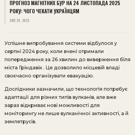
ПРОГНОЗ МАГНІТНИХ БУР НА 24 ЛИСТОПАДА 2025
РОКУ: ЧОГО ЧЕКАТИ УКРАЇНЦЯМ
ЛИС 24, 2025
Успішне випробування системи відбулося у
серпні 2024 року, коли вчені отримали
попередження за 26 хвилин до виверження біля
міста Гріндавік . Це дозволило місцевій владі
своєчасно організувати евакуацію.
Дослідники зазначили, що технологія потребує
адаптації для різних типів вулканів, але вже
зараз відкриває нові можливості для
моніторингу не лише вулканічної активності, а й
землетрусів.