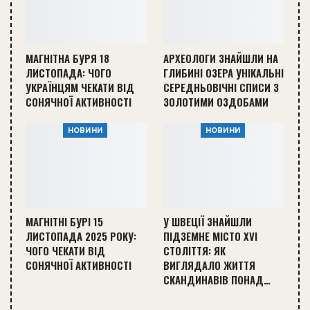
МАГНІТНА БУРЯ 18
АРХЕОЛОГИ ЗНАЙШЛИ НА
ЛИСТОПАДА: ЧОГО
ГЛИБИНІ ОЗЕРА УНІКАЛЬНІ
УКРАЇНЦЯМ ЧЕКАТИ ВІД
СЕРЕДНЬОВІЧНІ СПИСИ З
СОНЯЧНОЇ АКТИВНОСТІ
ЗОЛОТИМИ ОЗДОБАМИ
НОВИНИ
НОВИНИ
МАГНІТНІ БУРІ 15
У ШВЕЦІЇ ЗНАЙШЛИ
ЛИСТОПАДА 2025 РОКУ:
ПІДЗЕМНЕ МІСТО XVI
ЧОГО ЧЕКАТИ ВІД
СТОЛІТТЯ: ЯК
СОНЯЧНОЇ АКТИВНОСТІ
ВИГЛЯДАЛО ЖИТТЯ
СКАНДИНАВІВ ПОНАД…