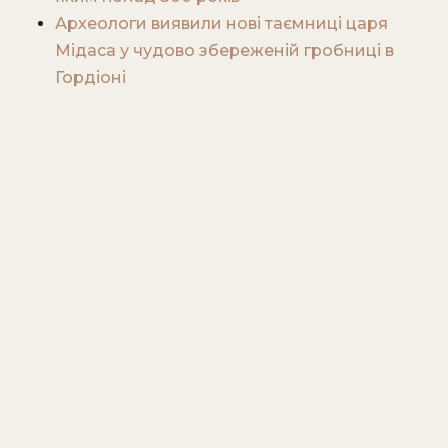
Археологи виявили нові таємниці царя
Мідаса у чудово збереженій гробниці в
Гордіоні