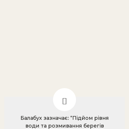
Балабух зазначає: “Підйом рівня
води та розмивання берегів