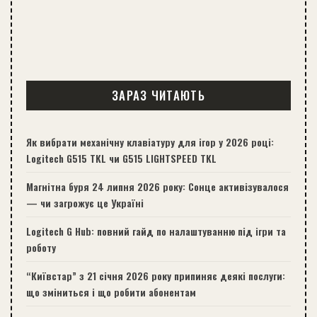
ЗАРАЗ ЧИТАЮТЬ
Як вибрати механічну клавіатуру для ігор у 2026 році:
Logitech G515 TKL чи G515 LIGHTSPEED TKL
Магнітна буря 24 липня 2026 року: Сонце активізувалося
— чи загрожує це Україні
Logitech G Hub: повний гайд по налаштуванню під ігри та
роботу
“Київстар” з 21 січня 2026 року припиняє деякі послуги:
що зміниться і що робити абонентам