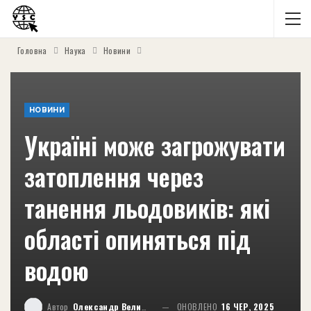
Головна
Наука
Новини
НОВИНИ
Україні може загрожувати
затоплення через
танення льодовиків: які
області опиняться під
водою
Автор
Олександр Великий
ОНОВЛЕНО
16 ЧЕР, 2025