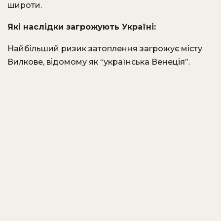
широти.
Які наслідки загрожують Україні:
Найбільший ризик затоплення загрожує місту
Вилкове, відомому як “українська Венеція”.