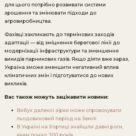
для цього потрібно розвивати системи
зрошення та змінювати підходи до
агровиробництва.
Фахівці закликають до термінових заходів
адаптації — від зміцнення берегової лінії до
модернізації інфраструктури та зменшення
викидів парникових газів. Якщо діяти вже зараз,
Україна зможе зменшити негативний вплив
кліматичних змін і підготуватися до нових
викликів.
Вас також можуть зацікавити новини:
Вибух далекої зірки може спровокувати
льодовиковий період на Землі
В Україні на Хортиці знайшли давні роги,
яким понад 300 років