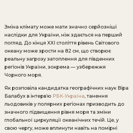
Зміна клімату може мати значно серйозніші
наслідки для України, ніж здається на перший
погляд. До кінця XXI століття рівень Світового
океану може зрости на 82 см, що створює
реальну загрозу затоплення для південних
регіонів України, зокрема — узбережжя
Чорного моря.
Як розповіла кандидатка географічних наук Віра
Балабух в інтерв’ю
РБК-Україна
, танення
льодовиків у полярних регіонах призводить до
значного підвищення рівня моря та зміни
глобальної циркуляції океанічних течій. Це, у
свою чергу, може вплинути навіть на помірні