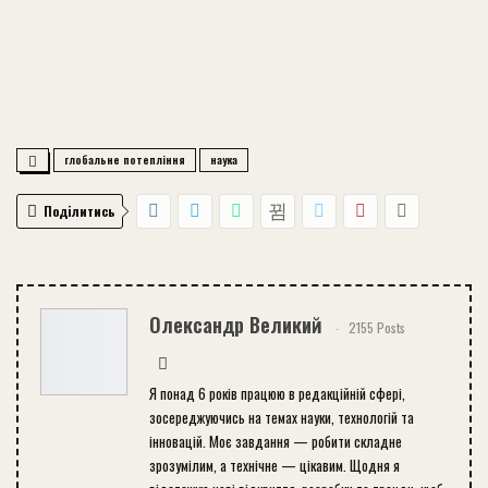
глобальне потепління
наука
Поділитись
Олександр Великий
2155 Posts
Я понад 6 років працюю в редакційній сфері,
зосереджуючись на темах науки, технологій та
інновацій. Моє завдання — робити складне
зрозумілим, а технічне — цікавим. Щодня я