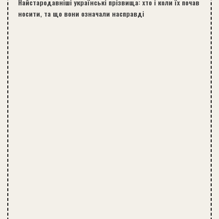
Найстародавніші українські прізвища: хто і коли їх почав
носити, та що вони означали насправді