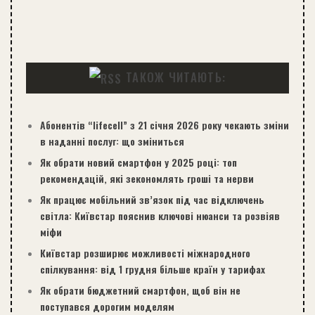
ТАКОЖ ЧИТАЮТЬ:
Абонентів “lifecell” з 21 січня 2026 року чекають зміни
в наданні послуг: що зміниться
Як обрати новий смартфон у 2025 році: топ
рекомендацій, які зекономлять гроші та нерви
Як працює мобільний зв’язок під час відключень
світла: Київстар пояснив ключові нюанси та розвіяв
міфи
Київстар розширює можливості міжнародного
спілкування: від 1 грудня більше країн у тарифах
Як обрати бюджетний смартфон, щоб він не
поступався дорогим моделям