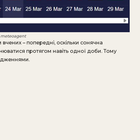
– meteoagent
 вчених – попередні, оскільки сонячна
інюватися протягом навіть одної доби. Тому
редженнями.