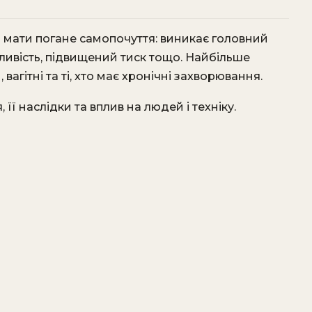
 мати погане самопочуття: виникає головний
нливість, підвищений тиск тощо. Найбільше
вагітні та ті, хто має хронічні захворювання.
її наслідки та вплив на людей і техніку.