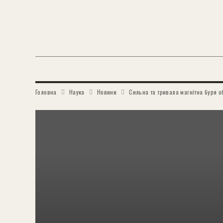
Головна
Наука
Новини
Сильна та тривала магнітна буря 