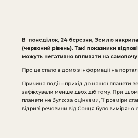
В понеділок, 24 березня, Землю накрила
(червоний рівень). Такі показники відпо
можуть негативно впливати на самопоч
Про це стало відомо з інформації на портал
Причина події – прихід до нашої планети ве
зафіксували менше двох діб тому. При цьом
планети не було: за оцінками, її розміри ста
відриві речовини від Сонця було виміряно е