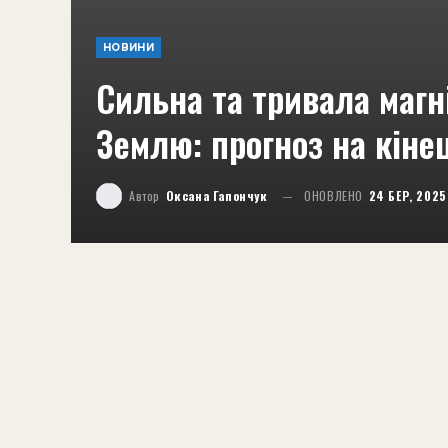
НОВИНИ
Сильна та тривала магн
Землю: прогноз на кіне
Автор
Оксана Гапончук
ОНОВЛЕНО
24 БЕР, 2025