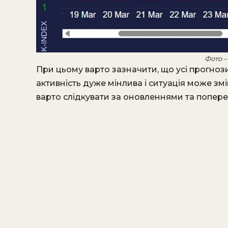
Фото 
При цьому варто зазначити, що усі прогнози
активність дуже мінлива і ситуація може зм
варто слідкувати за оновленнями та попе