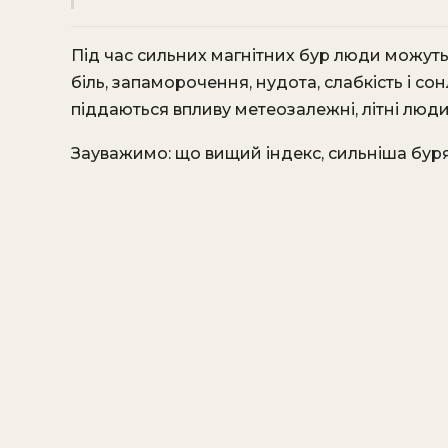
Під час сильних магнітних бур люди можуть
біль, запаморочення, нудота, слабкість і со
піддаються впливу метеозалежні, літні люди, 
Зауважимо: що вищий індекс, сильніша буря, 