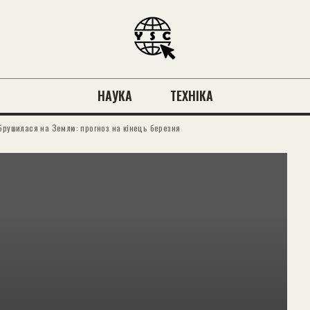
НАУКА
ТЕХНІКА
обрушилася на Землю: прогноз на кінець березня