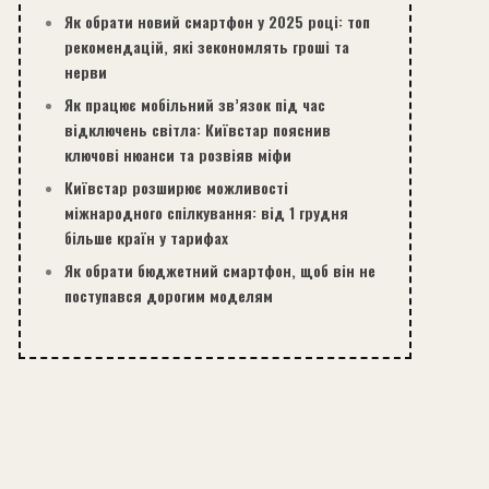
Як обрати новий смартфон у 2025 році: топ
рекомендацій, які зекономлять гроші та
нерви
Як працює мобільний зв’язок під час
відключень світла: Київстар пояснив
ключові нюанси та розвіяв міфи
Київстар розширює можливості
міжнародного спілкування: від 1 грудня
більше країн у тарифах
Як обрати бюджетний смартфон, щоб він не
поступався дорогим моделям