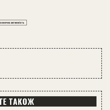
сонячна активність
ТЕ ТАКОЖ