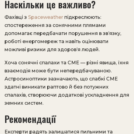
Наскільки це важливо?
Фахівці з
Spaceweather
підкреслюють:
спостереження за сонячними плямами
допомагає передбачати порушення в зв’язку,
роботі енергомереж та навіть оцінювати
можливі ризики для здоров’я людей.
Хоча сонячні спалахи та CME — різні явища, їхня
взаємодія може бути непередбачуваною.
Астросиноптики зазначають, що слабкі CME
здатні виникати раптово й без потужних
спалахів, створюючи додаткові ускладнення для
земних систем.
Рекомендації
Експерти радять залишатися пильними та