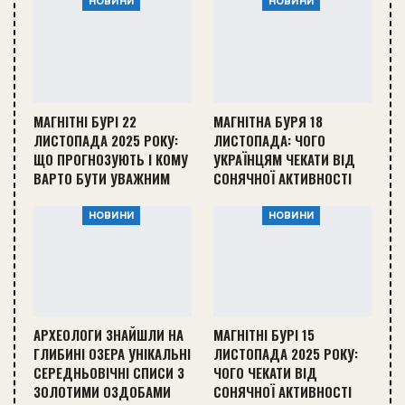
НОВИНИ
НОВИНИ
МАГНІТНІ БУРІ 22
МАГНІТНА БУРЯ 18
ЛИСТОПАДА 2025 РОКУ:
ЛИСТОПАДА: ЧОГО
ЩО ПРОГНОЗУЮТЬ І КОМУ
УКРАЇНЦЯМ ЧЕКАТИ ВІД
ВАРТО БУТИ УВАЖНИМ
СОНЯЧНОЇ АКТИВНОСТІ
НОВИНИ
НОВИНИ
АРХЕОЛОГИ ЗНАЙШЛИ НА
МАГНІТНІ БУРІ 15
ГЛИБИНІ ОЗЕРА УНІКАЛЬНІ
ЛИСТОПАДА 2025 РОКУ:
СЕРЕДНЬОВІЧНІ СПИСИ З
ЧОГО ЧЕКАТИ ВІД
ЗОЛОТИМИ ОЗДОБАМИ
СОНЯЧНОЇ АКТИВНОСТІ