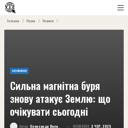
Головна
Наука
Новини
НОВИНИ
Сильна магнітна буря
знову атакує Землю: що
очікувати сьогодні
Автор
Олександр Великий
ОНОВЛЕНО
3 ЧЕР, 2025