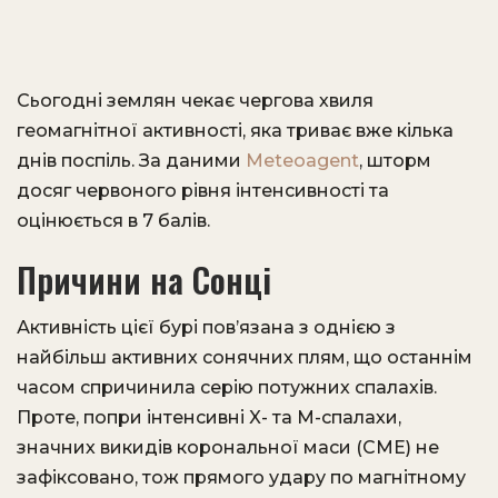
Сьогодні землян чекає чергова хвиля
геомагнітної активності, яка триває вже кілька
днів поспіль. За даними
Meteoagent
, шторм
досяг червоного рівня інтенсивності та
оцінюється в 7 балів.
Причини на Сонці
Активність цієї бурі пов’язана з однією з
найбільш активних сонячних плям, що останнім
часом спричинила серію потужних спалахів.
Проте, попри інтенсивні X- та M-спалахи,
значних викидів корональної маси (CME) не
зафіксовано, тож прямого удару по магнітному