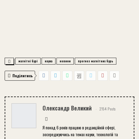
магнітні бурі
наука
новини
прогноз магнітних бурь
Поділитись
Олександр Великий
2154 Posts
Я понад 6 років працюю в редакційній сфері,
зосереджуючись на темах науки, технологій та