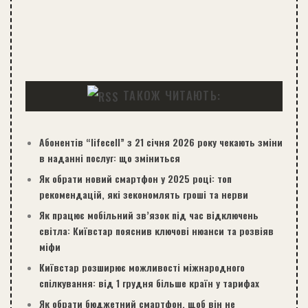
ТАКОЖ ЧИТАЮТЬ:
Абонентів “lifecell” з 21 січня 2026 року чекають зміни
в наданні послуг: що зміниться
Як обрати новий смартфон у 2025 році: топ
рекомендацій, які зекономлять гроші та нерви
Як працює мобільний зв’язок під час відключень
світла: Київстар пояснив ключові нюанси та розвіяв
міфи
Київстар розширює можливості міжнародного
спілкування: від 1 грудня більше країн у тарифах
Як обрати бюджетний смартфон, щоб він не