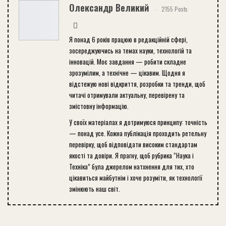
Олександр Великий
2155 Posts
Я понад 6 років працюю в редакційній сфері,
зосереджуючись на темах науки, технологій та
інновацій. Моє завдання — робити складне
зрозумілим, а технічне — цікавим. Щодня я
відстежую нові відкриття, розробки та тренди, щоб
читачі отримували актуальну, перевірену та
змістовну інформацію.
У своїх матеріалах я дотримуюся принципу: точність
— понад усе. Кожна публікація проходить ретельну
перевірку, щоб відповідати високим стандартам
якості та довіри. Я прагну, щоб рубрика “Наука і
Техніка” була джерелом натхнення для тих, хто
цікавиться майбутнім і хоче розуміти, як технології
змінюють наш світ.