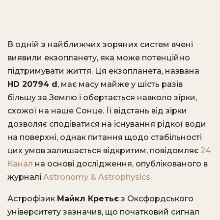
В одній з найближчих зоряних систем вчені
виявили екзопланету, яка може потенційно
підтримувати життя. Ця екзопланета, названа
HD 20794 d
, має масу майже у шість разів
більшу за Землю і обертається навколо зірки,
схожої на наше Сонце. Її відстань від зірки
дозволяє сподіватися на існування рідкої води
на поверхні, однак питання щодо стабільності
цих умов залишається відкритим, повідомляє
24
Канал
на основі дослідження, опублікованого в
журналі
Astronomy & Astrophysics.
Астрофізик
Майкл Кретьє
з Оксфордського
університету зазначив, що початковий сигнал