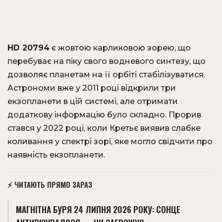
HD 20794
є жовтою карликовою зорею, що
перебуває на піку свого водневого синтезу, що
дозволяє планетам на її орбіті стабілізуватися.
Астрономи вже у 2011 році відкрили три
екзопланети в цій системі, але отримати
додаткову інформацію було складно. Прорив
стався у 2022 році, коли Кретьє виявив слабке
коливання у спектрі зорі, яке могло свідчити про
наявність екзопланети.
⚡ ЧИТАЮТЬ ПРЯМО ЗАРАЗ
МАГНІТНА БУРЯ 24 ЛИПНЯ 2026 РОКУ: СОНЦЕ