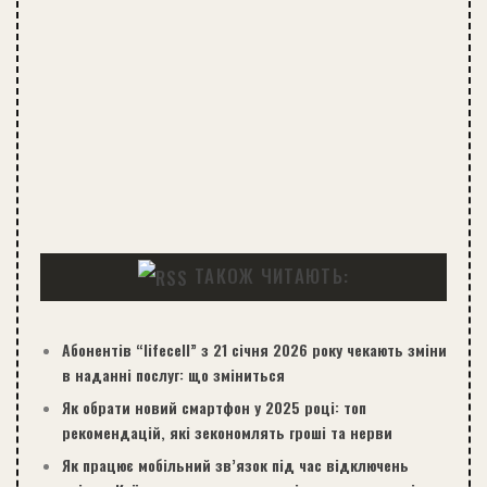
ТАКОЖ ЧИТАЮТЬ:
Абонентів “lifecell” з 21 січня 2026 року чекають зміни
в наданні послуг: що зміниться
Як обрати новий смартфон у 2025 році: топ
рекомендацій, які зекономлять гроші та нерви
Як працює мобільний зв’язок під час відключень