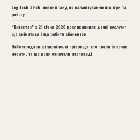
Logitech G Hub: повний гайд по налаштуванню під ігри та
роботу
“Київстар” з 21 січня 2026 року припиняє деякі послуги:
що зміниться і що робити абонентам
Найстародавніші українські прізвища: хто і коли їх почав
носити, та що вони означали насправді