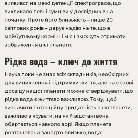
виявився на межі детекції спектрографа, що
викликало певні сумніви у дослідників на
початку. Проте його близькість – лише 20
світлових років – дарує надію на те, що в
майбутньому космічні місії зможуть отримати
зображення цієї планети.
Рідка вода – ключ до життя
Наука поки не знає всіх складників, необхідних
для виникнення і підтримки життя, але на основі
досвіду нашої планети можна стверджувати, що
рідка вода є життєво важливою. Тому, щоб
визначити потенційну придатність екзопланети,
важливо з’ясувати, на якій відстані вона
обертається навколо зорі. Якщо планета
розташована занадто близько, вода