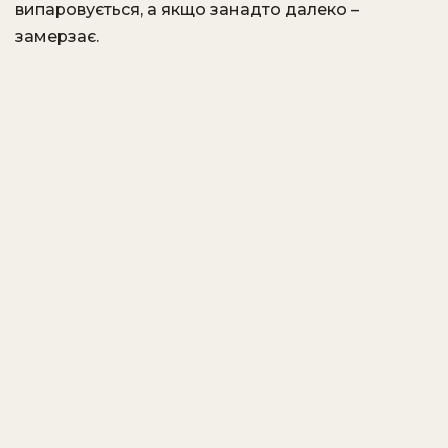
випаровується, а якщо занадто далеко –
замерзає.