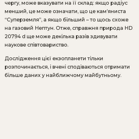
чергу, може вказувати на її склад: якщо радіус
менший, це може означати, що це кам’яниста
“Суперземля”, а якщо більший – то щось схоже
на газовий Нептун. Отже, справжня природа HD
20794 d ще може декілька разів здивувати
наукове співтовариство.
Дослідження цієї екзопланети тільки
розпочинається, і вчені сподіваються отримати
більше даних у найближчому майбутньому.