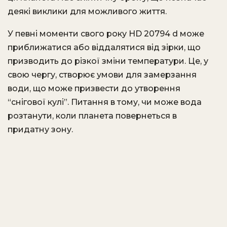
деякі виклики для можливого життя.
У певні моменти свого року HD 20794 d може
приближатися або віддалятися від зірки, що
призводить до різкої зміни температури. Це, у
свою чергу, створює умови для замерзання
води, що може призвести до утворення
“снігової кулі”. Питання в тому, чи може вода
розтанути, коли планета повернеться в
придатну зону.