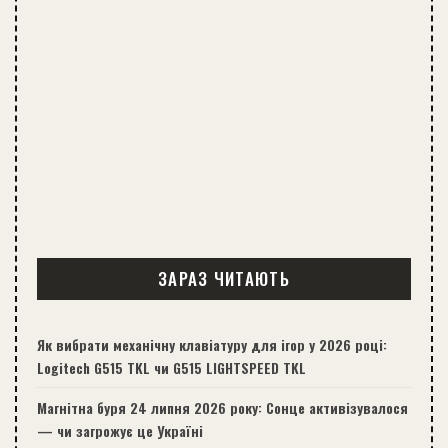
ЗАРАЗ ЧИТАЮТЬ
Як вибрати механічну клавіатуру для ігор у 2026 році:
Logitech G515 TKL чи G515 LIGHTSPEED TKL
Магнітна буря 24 липня 2026 року: Сонце активізувалося
— чи загрожує це Україні