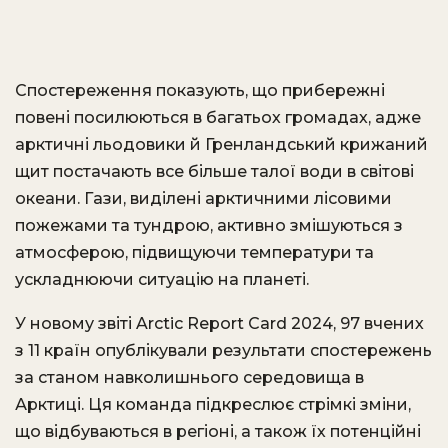
Спостереження показують, що прибережні
повені посилюються в багатьох громадах, адже
арктичні льодовики й Гренландський крижаний
щит постачають все більше талої води в світові
океани. Гази, виділені арктичними лісовими
пожежами та тундрою, активно змішуються з
атмосферою, підвищуючи температури та
ускладнюючи ситуацію на планеті.
У новому звіті Arctic Report Card 2024, 97 вчених
з 11 країн опублікували результати спостережень
за станом навколишнього середовища в
Арктиці. Ця команда підкреслює стрімкі зміни,
що відбуваються в регіоні, а також їх потенційні