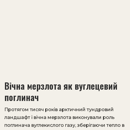
Вічна мерзлота як вуглецевий
поглинач
Протягом тисяч років арктичний тундровий
ландшафт і вічна мерзлота виконували роль
поглинача вуглекислого газу, зберігаючи тепло в