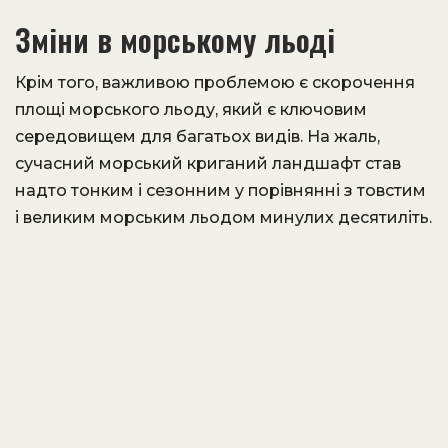
Зміни в морському льоді
Крім того, важливою проблемою є скорочення
площі морського льоду, який є ключовим
середовищем для багатьох видів. На жаль,
сучасний морський криганий ландшафт став
надто тонким і сезонним у порівнянні з товстим
і великим морським льодом минулих десятиліть.