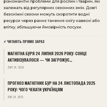
різноманітні проблеми для рослин і тварин, які
залежать від регулярних сезонних змін. Довгі
безсніжні сезони можуть скоротити водні
ресурси через раннє танення снігу навесні або
влітку, збільшуючи ймовірність посухи.
⚡ ЧИТАЮТЬ ПРЯМО ЗАРАЗ
МАГНІТНА БУРЯ 24 ЛИПНЯ 2026 РОКУ: СОНЦЕ
АКТИВІЗУВАЛОСЯ — ЧИ ЗАГРОЖУЄ…
ЛИП 24, 2026
ПРОГНОЗ МАГНІТНИХ БУР НА 24 ЛИСТОПАДА 2025
РОКУ: ЧОГО ЧЕКАТИ УКРАЇНЦЯМ
ЛИС 24, 2025