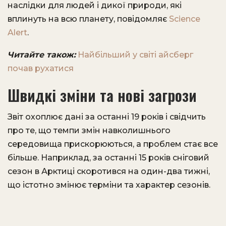
наслідки для людей і дикої природи, які
вплинуть на всю планету, повідомляє
Science
Alert
.
Читайте також:
Найбільший у світі айсберг
почав рухатися
Швидкі зміни та нові загрози
Звіт охоплює дані за останні 19 років і свідчить
про те, що темпи змін навколишнього
середовища прискорюються, а проблем стає все
більше. Наприклад, за останні 15 років сніговий
сезон в Арктиці скоротився на один-два тижні,
що істотно змінює терміни та характер сезонів.