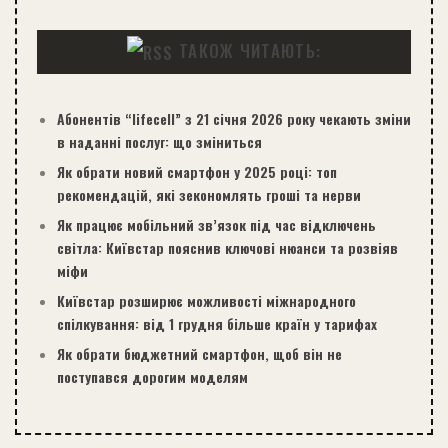
ТАКОЖ ЧИТАЮТЬ:
Абонентів “lifecell” з 21 січня 2026 року чекають зміни
в наданні послуг: що зміниться
Як обрати новий смартфон у 2025 році: топ
рекомендацій, які зекономлять гроші та нерви
Як працює мобільний зв’язок під час відключень
світла: Київстар пояснив ключові нюанси та розвіяв
міфи
Київстар розширює можливості міжнародного
спілкування: від 1 грудня більше країн у тарифах
Як обрати бюджетний смартфон, щоб він не
поступався дорогим моделям