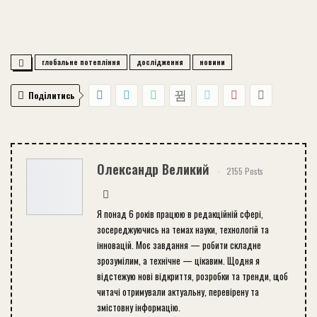
глобальне потепління
дослідження
новини
Поділитись
Олександр Великий
2155 Posts
Я понад 6 років працюю в редакційній сфері,
зосереджуючись на темах науки, технологій та
інновацій. Моє завдання — робити складне
зрозумілим, а технічне — цікавим. Щодня я
відстежую нові відкриття, розробки та тренди, щоб
читачі отримували актуальну, перевірену та
змістовну інформацію.