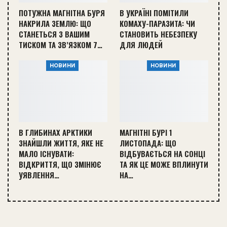
ПОТУЖНА МАГНІТНА БУРЯ
В УКРАЇНІ ПОМІТИЛИ
НАКРИЛА ЗЕМЛЮ: ЩО
КОМАХУ-ПАРАЗИТА: ЧИ
СТАНЕТЬСЯ З ВАШИМ
СТАНОВИТЬ НЕБЕЗПЕКУ
ТИСКОМ ТА ЗВ’ЯЗКОМ 7…
ДЛЯ ЛЮДЕЙ
НОВИНИ
НОВИНИ
В ГЛИБИНАХ АРКТИКИ
МАГНІТНІ БУРІ 1
ЗНАЙШЛИ ЖИТТЯ, ЯКЕ НЕ
ЛИСТОПАДА: ЩО
МАЛО ІСНУВАТИ:
ВІДБУВАЄТЬСЯ НА СОНЦІ
ВІДКРИТТЯ, ЩО ЗМІНЮЄ
ТА ЯК ЦЕ МОЖЕ ВПЛИНУТИ
УЯВЛЕННЯ…
НА…