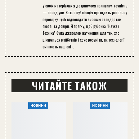
У своїх матеріалах я дотримуюся принципу: точність
— понад усе. Кожна публікація проходить ретельну
перевірку, щоб відповідати високим стандартам
якості та довіри. Я прагну, щоб рубрика “Наука і
Техніка” була джерелом натхнення для тих, хто
цікавиться майбутнім і хоче розуміти, як технології
змінюють наш світ.
ЧИТАЙТЕ ТАКОЖ
НОВИНИ
НОВИНИ