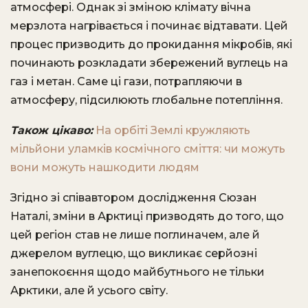
атмосфері. Однак зі зміною клімату вічна
мерзлота нагрівається і починає відтавати. Цей
процес призводить до прокидання мікробів, які
починають розкладати збережений вуглець на
газ і метан. Саме ці гази, потрапляючи в
атмосферу, підсилюють глобальне потепління.
Також цікаво:
На орбіті Землі кружляють
мільйони уламків космічного сміття: чи можуть
вони можуть нашкодити людям
Згідно зі співавтором дослідження Сюзан
Наталі, зміни в Арктиці призводять до того, що
цей регіон став не лише поглиначем, але й
джерелом вуглецю, що викликає серйозні
занепокоєння щодо майбутнього не тільки
Арктики, але й усього світу.