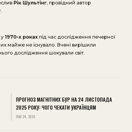
реслив
Рік Шультінг
, провідний автор
.
 у
1970-х роках
під час дослідження печерної
них майже не існувало. Вчені вирішили
хнього дослідження шокували світ.
ПРОГНОЗ МАГНІТНИХ БУР НА 24 ЛИСТОПАДА
2025 РОКУ: ЧОГО ЧЕКАТИ УКРАЇНЦЯМ
ЛИС 24, 2025