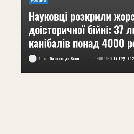
НОВИНИ
Науковці розкрили жорс
доісторичної бійні: 37
канібалів понад 4000 р
Автор
Олександр Великий
ОНОВЛЕНО
17 ГРУ, 20