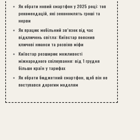
Як обрати новий смартфон у 2025 році: топ
рекомендацій, які зекономлять гроші та
нерви
Як працює мобільний зв’язок під час
відключень світла: Київстар пояснив
ключові нюанси та розвіяв міфи
Київстар розширює можливості
міжнародного спілкування: від 1 грудня
більше країн у тарифах
Як обрати бюджетний смартфон, щоб він не
поступався дорогим моделям