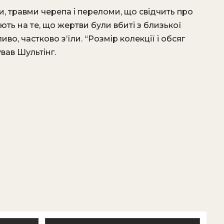
и, травми черепа і переломи, що свідчить про
ють на те, що жертви були вбиті з близької
иво, частково з’їли. “Розмір колекції і обсяг
вав Шультінг.