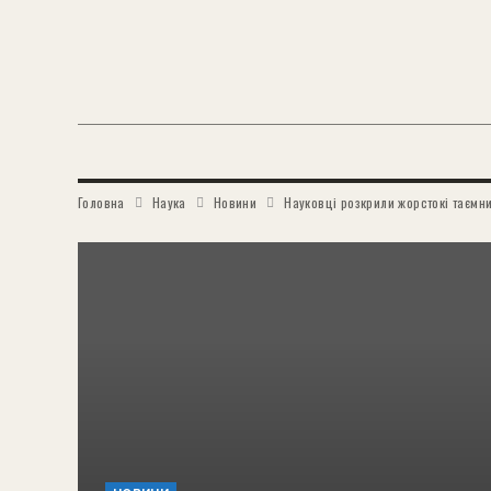
Головна
Наука
Новини
Науковці розкрили жорстокі таємни