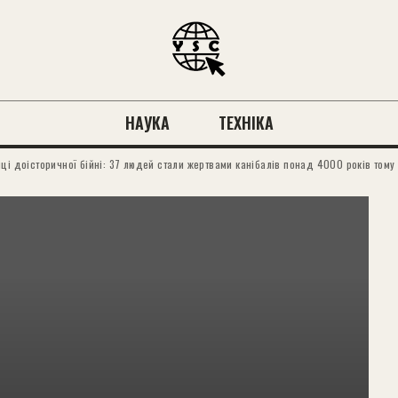
НАУКА
ТЕХНІКА
ці доісторичної бійні: 37 людей стали жертвами канібалів понад 4000 років тому