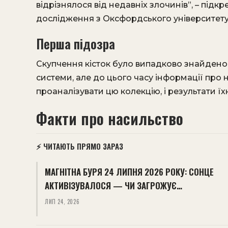
відрізнялося від недавніх злочинів”, – підк
дослідження з Оксфордського університету
Перша підозра
Скупчення кісток було випадково знайдено
системи, але до цього часу інформації про 
проаналізувати цю колекцію, і результати ї
Факти про насильство
⚡ ЧИТАЮТЬ ПРЯМО ЗАРАЗ
МАГНІТНА БУРЯ 24 ЛИПНЯ 2026 РОКУ: СОНЦЕ
АКТИВІЗУВАЛОСЯ — ЧИ ЗАГРОЖУЄ…
ЛИП 24, 2026