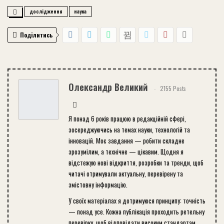
дослідження
наука
Поділитись
Олександр Великий
2155 Posts
Я понад 6 років працюю в редакційній сфері,
зосереджуючись на темах науки, технологій та
інновацій. Моє завдання — робити складне
зрозумілим, а технічне — цікавим. Щодня я
відстежую нові відкриття, розробки та тренди, щоб
читачі отримували актуальну, перевірену та
змістовну інформацію.
У своїх матеріалах я дотримуюся принципу: точність
— понад усе. Кожна публікація проходить ретельну
перевірку, щоб відповідати високим стандартам