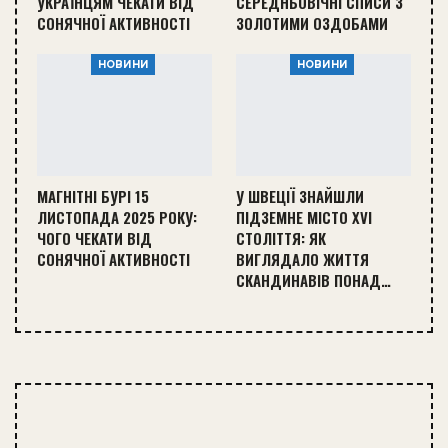
УКРАЇНЦЯМ ЧЕКАТИ ВІД
СЕРЕДНЬОВІЧНІ СПИСИ З
СОНЯЧНОЇ АКТИВНОСТІ
ЗОЛОТИМИ ОЗДОБАМИ
НОВИНИ
НОВИНИ
МАГНІТНІ БУРІ 15
У ШВЕЦІЇ ЗНАЙШЛИ
ЛИСТОПАДА 2025 РОКУ:
ПІДЗЕМНЕ МІСТО XVI
ЧОГО ЧЕКАТИ ВІД
СТОЛІТТЯ: ЯК
СОНЯЧНОЇ АКТИВНОСТІ
ВИГЛЯДАЛО ЖИТТЯ
СКАНДИНАВІВ ПОНАД…