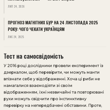
ЛИП 24, 2026
ПРОГНОЗ МАГНІТНИХ БУР НА 24 ЛИСТОПАДА 2025
РОКУ: ЧОГО ЧЕКАТИ УКРАЇНЦЯМ
ЛИС 24, 2025
Тест на самосвідомість
У 2016 році дослідники провели експеримент із
дзеркалом, щоб перевірити, чи можуть манти
впізнати себе у відображенні. Хоча ці риби не
намагалися взаємодіяти зі своїм
відображенням, їхні незвичайні та повторювані
рухи можуть свідчити про інстинктивну
перевірку на непередбачені обставини. Проте,