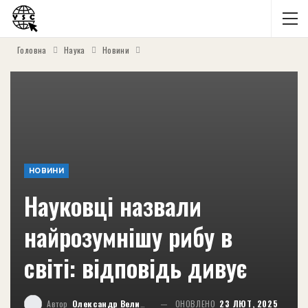
Головна
Наука
Новини
НОВИНИ
Науковці назвали
найрозумнішу рибу в
світі: відповідь дивує
Автор
Олександр Великий
ОНОВЛЕНО
23 ЛЮТ, 2025