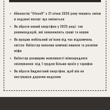
Абонентів “lifecell” з 21 січня 2026 року чекають зміни
в наданні послуг: що зміниться
Як обрати новий смартфон у 2025 році: топ
рекомендацій, які зекономлять гроші та нерви
Як працює мобільний зв’язок під час відключень
світла: Київстар пояснив ключові нюанси та розвіяв
міфи
Київстар розширює можливості міжнародного
спілкування: від 1 грудня більше країн у тарифах
Як обрати бюджетний смартфон, щоб він не
поступався дорогим моделям