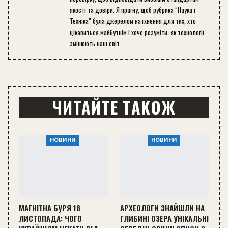
якості та довіри. Я прагну, щоб рубрика “Наука і
Техніка” була джерелом натхнення для тих, хто
цікавиться майбутнім і хоче розуміти, як технології
змінюють наш світ.
ЧИТАЙТЕ ТАКОЖ
НОВИНИ
НОВИНИ
МАГНІТНА БУРЯ 18
АРХЕОЛОГИ ЗНАЙШЛИ НА
ЛИСТОПАДА: ЧОГО
ГЛИБИНІ ОЗЕРА УНІКАЛЬНІ