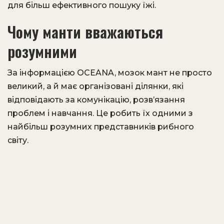
для більш ефективного пошуку їжі.
Чому манти вважаються
розумними
За інформацією OCEANA, мозок мант не просто
великий, а й має організовані ділянки, які
відповідають за комунікацію, розв’язання
проблем і навчання. Це робить їх одними з
найбільш розумних представників рибного
світу.