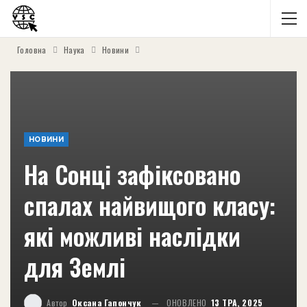
Головна
Наука
Новини
НОВИНИ
На Сонці зафіксовано
спалах найвищого класу:
які можливі наслідки
для Землі
Автор
Оксана Гапончук
ОНОВЛЕНО
13 ТРА, 2025