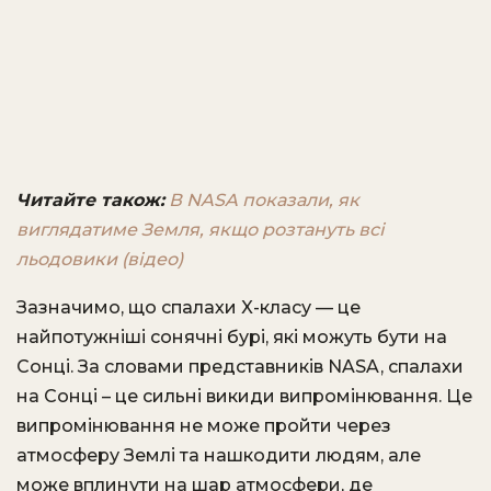
Читайте також:
В NASA показали, як
виглядатиме Земля, якщо розтануть всі
льодовики (відео)
Зазначимо, що спалахи X-класу — це
найпотужніші сонячні бурі, які можуть бути на
Сонці. За словами представників NASA, спалахи
на Сонці – це сильні викиди випромінювання. Це
випромінювання не може пройти через
атмосферу Землі та нашкодити людям, але
може вплинути на шар атмосфери, де