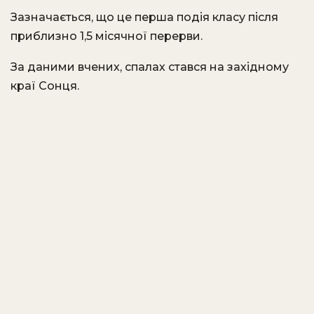
Зазначається, що це перша подія класу після
приблизно 1,5 місячної перерви.
За даними вчених, спалах стався на західному
краї Сонця.