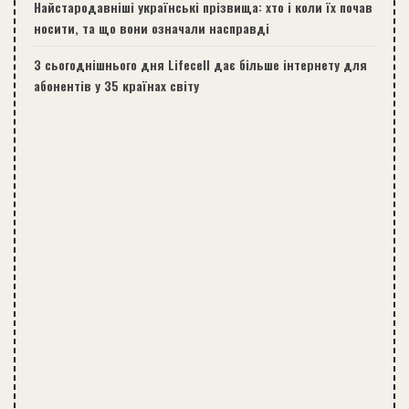
Найстародавніші українські прізвища: хто і коли їх почав
носити, та що вони означали насправді
З сьогоднішнього дня Lifecell дає більше інтернету для
абонентів у 35 країнах світу