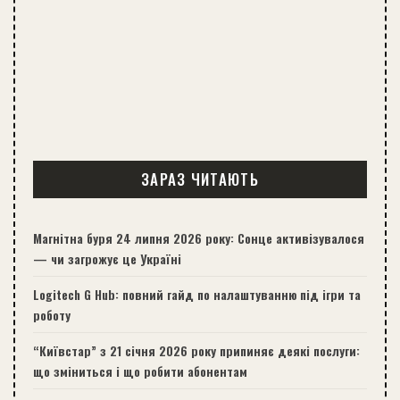
ЗАРАЗ ЧИТАЮТЬ
Магнітна буря 24 липня 2026 року: Сонце активізувалося
— чи загрожує це Україні
Logitech G Hub: повний гайд по налаштуванню під ігри та
роботу
“Київстар” з 21 січня 2026 року припиняє деякі послуги:
що зміниться і що робити абонентам