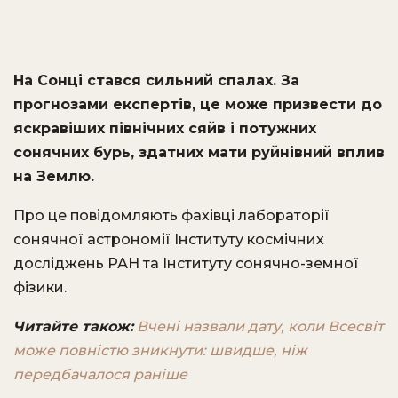
На Сонці стався сильний спалах. За
прогнозами експертів, це може призвести до
яскравіших північних сяйв і потужних
сонячних бурь, здатних мати руйнівний вплив
на Землю.
Про це повідомляють фахівці лабораторії
сонячної астрономії Інституту космічних
досліджень РАН та Інституту сонячно-земної
фізики.
Читайте також:
Вчені назвали дату, коли Всесвіт
може повністю зникнути: швидше, ніж
передбачалося раніше