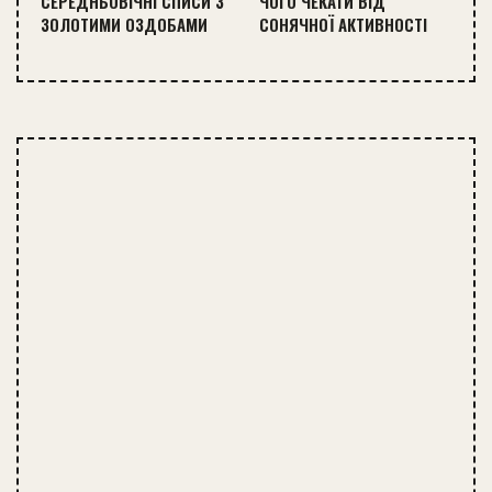
СЕРЕДНЬОВІЧНІ СПИСИ З
ЧОГО ЧЕКАТИ ВІД
ЗОЛОТИМИ ОЗДОБАМИ
СОНЯЧНОЇ АКТИВНОСТІ