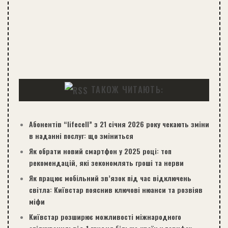
ТАКОЖ ЧИТАЮТЬ:
Абонентів “lifecell” з 21 січня 2026 року чекають зміни
в наданні послуг: що зміниться
Як обрати новий смартфон у 2025 році: топ
рекомендацій, які зекономлять гроші та нерви
Як працює мобільний зв’язок під час відключень
світла: Київстар пояснив ключові нюанси та розвіяв
міфи
Київстар розширює можливості міжнародного