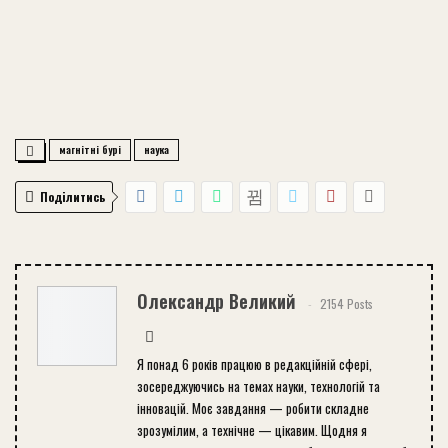
магнітні бурі
наука
Поділитись
Олександр Великий
2154 Posts
Я понад 6 років працюю в редакційній сфері,
зосереджуючись на темах науки, технологій та
інновацій. Моє завдання — робити складне
зрозумілим, а технічне — цікавим. Щодня я