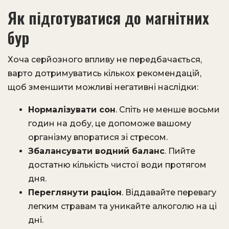
Як підготуватися до магнітних
бур
Хоча серйозного впливу не передбачається,
варто дотримуватись кількох рекомендацій,
щоб зменшити можливі негативні наслідки:
Нормалізувати сон
. Спіть не менше восьми
годин на добу, це допоможе вашому
організму впоратися зі стресом.
Збалансувати водний баланс
. Пийте
достатню кількість чистої води протягом
дня.
Переглянути раціон
. Віддавайте перевагу
легким стравам та уникайте алкоголю на ці
дні.