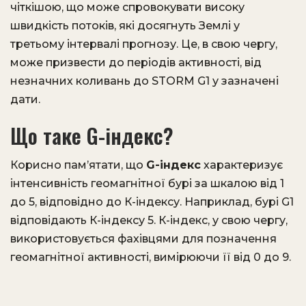
чіткішою, що може спровокувати високу
швидкість потоків, які досягнуть Землі у
третьому інтервалі прогнозу. Це, в свою чергу,
може призвести до періодів активності, від
незначних коливань до STORM G1 у зазначені
дати.
Що таке G-індекс?
Корисно пам’ятати, що
G-індекс
характеризує
інтенсивність геомагнітної бурі за шкалою від 1
до 5, відповідно до К-індексу. Наприклад, бурі G1
відповідають К-індексу 5. К-індекс, у свою чергу,
використовується фахівцями для позначення
геомагнітної активності, вимірюючи її від 0 до 9.