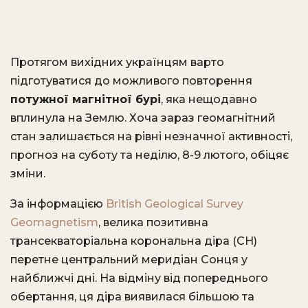
Протягом вихідних українцям варто
підготуватися до можливого повторення
потужної магнітної бурі
, яка нещодавно
вплинула на Землю. Хоча зараз геомагнітний
стан залишається на рівні незначної активності,
прогноз на суботу та неділю, 8-9 лютого, обіцяє
зміни.
За інформацією
British Geological Survey
Geomagnetism
, велика позитивна
трансекваторіальна корональна діра (CH)
перетне центральний меридіан Сонця у
найближчі дні. На відміну від попереднього
обертання, ця діра виявилася більшою та