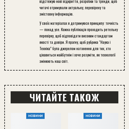
відстежую нові відкриття, розробки та тренди, щоб
читачі отримували актуальну, перевірену та
змістовну інформацію.
У своїх матеріалах я дотримуюся принципу: точність
— понад усе. Кожна публікація проходить ретельну
перевірку, щоб відповідати високим стандартам
якості та довіри. Я прагну, щоб рубрика “Наука і
Техніка” була джерелом натхнення для тих, хто
цікавиться майбутнім і хоче розуміти, як технології
змінюють наш світ.
ЧИТАЙТЕ ТАКОЖ
НОВИНИ
НОВИНИ