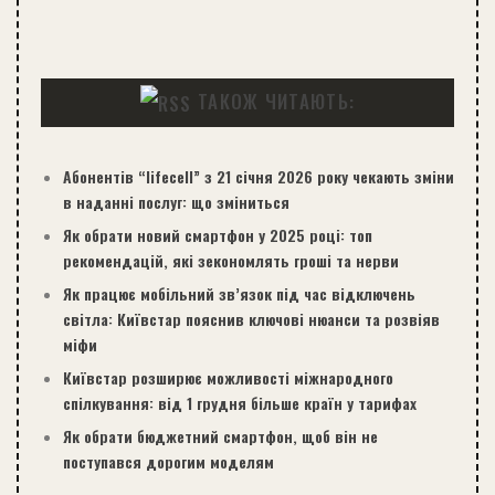
ТАКОЖ ЧИТАЮТЬ:
Абонентів “lifecell” з 21 січня 2026 року чекають зміни
в наданні послуг: що зміниться
Як обрати новий смартфон у 2025 році: топ
рекомендацій, які зекономлять гроші та нерви
Як працює мобільний зв’язок під час відключень
світла: Київстар пояснив ключові нюанси та розвіяв
міфи
Київстар розширює можливості міжнародного
спілкування: від 1 грудня більше країн у тарифах
Як обрати бюджетний смартфон, щоб він не
поступався дорогим моделям