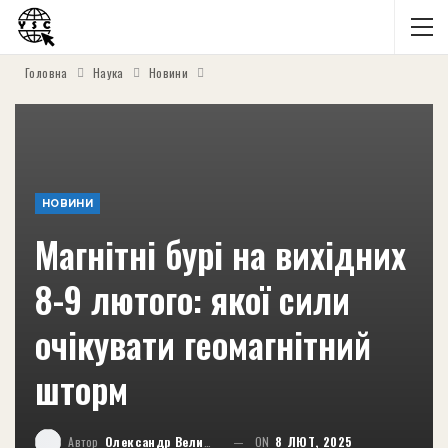
Головна
Наука
Новини
НОВИНИ
Магнітні бурі на вихідних
8-9 лютого: якої сили
очікувати геомагнітний
шторм
Автор
Олександр Великий
ON
8 ЛЮТ, 2025