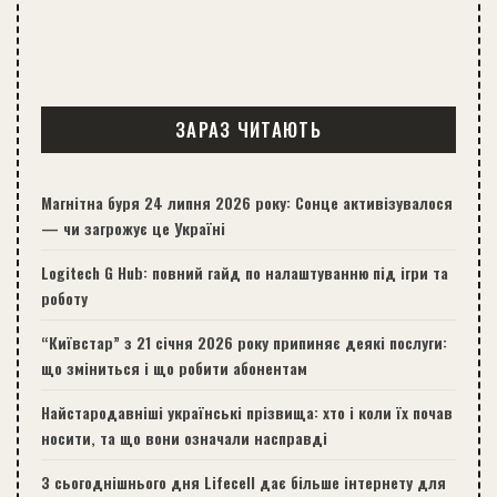
ЗАРАЗ ЧИТАЮТЬ
Магнітна буря 24 липня 2026 року: Сонце активізувалося
— чи загрожує це Україні
Logitech G Hub: повний гайд по налаштуванню під ігри та
роботу
“Київстар” з 21 січня 2026 року припиняє деякі послуги:
що зміниться і що робити абонентам
Найстародавніші українські прізвища: хто і коли їх почав
носити, та що вони означали насправді
З сьогоднішнього дня Lifecell дає більше інтернету для