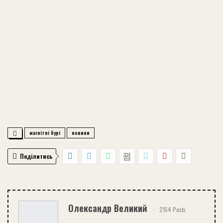
магнітні бурі
новини
Поділитись
Олександр Великий
2154 Posts