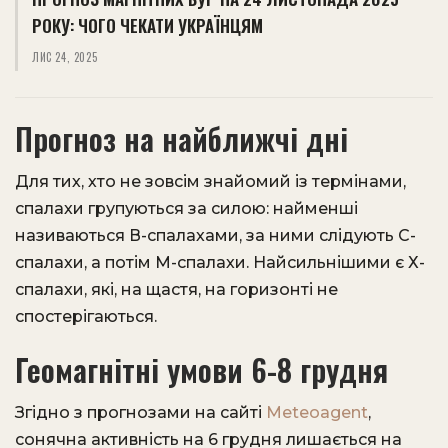
РОКУ: ЧОГО ЧЕКАТИ УКРАЇНЦЯМ
ЛИС 24, 2025
Прогноз на найближчі дні
Для тих, хто не зовсім знайомий із термінами,
спалахи групуються за силою: найменші
називаються В-спалахами, за ними слідують С-
спалахи, а потім М-спалахи. Найсильнішими є Х-
спалахи, які, на щастя, на горизонті не
спостерігаються.
Геомагнітні умови 6-8 грудня
Згідно з прогнозами на сайті
Meteoagent
,
сонячна активність на 6 грудня лишається на