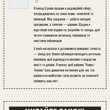
Я понад 6 років працюю в редакційній сфері,
зосереджуючись на темах науки, технологій та
інновацій. Моє завдання — робити складне
зрозумілим, а технічне — цікавим. Щодня я
відстежую нові відкриття, розробки та тренди, щоб
читачі отримували актуальну, перевірену та
змістовну інформацію.
У своїх матеріалах я дотримуюся принципу: точність
— понад усе. Кожна публікація проходить ретельну
перевірку, щоб відповідати високим стандартам
якості та довіри. Я прагну, щоб рубрика “Наука і
Техніка” була джерелом натхнення для тих, хто
цікавиться майбутнім і хоче розуміти, як технології
змінюють наш світ.