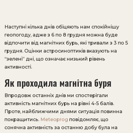
Наступні кілька днів обіцяють нам спокійнішу
геопогоду, адже з 6 по 8 грудня можна буде
відпочити від магнітних бурь, які тривали з 3 по 5
грудня. Оцінки астросиноптиків вказують на
“зелені” дні, що означає низький рівень
активності.
Як проходила магнітна буря
Впродовж останніх днів ми спостерігали
активність магнітних бурь на рівні 4-5 балів.
Проте, найближчими днями ситуація повинна
покращитись.
Мeteoprog
повідомляє, що
сонячна активність за останню добу була на