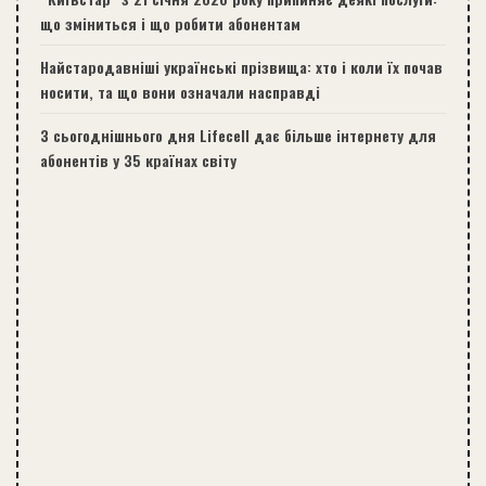
що зміниться і що робити абонентам
Найстародавніші українські прізвища: хто і коли їх почав
носити, та що вони означали насправді
З сьогоднішнього дня Lifecell дає більше інтернету для
абонентів у 35 країнах світу