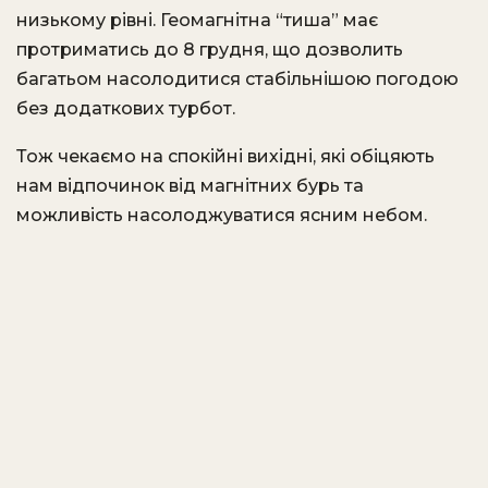
низькому рівні. Геомагнітна “тиша” має
протриматись до 8 грудня, що дозволить
багатьом насолодитися стабільнішою погодою
без додаткових турбот.
Тож чекаємо на спокійні вихідні, які обіцяють
нам відпочинок від магнітних бурь та
можливість насолоджуватися ясним небом.