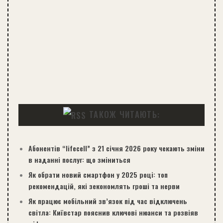
ТАКОЖ ЧИТАЮТЬ:
Абонентів “lifecell” з 21 січня 2026 року чекають зміни
в наданні послуг: що зміниться
Як обрати новий смартфон у 2025 році: топ
рекомендацій, які зекономлять гроші та нерви
Як працює мобільний зв’язок під час відключень
світла: Київстар пояснив ключові нюанси та розвіяв