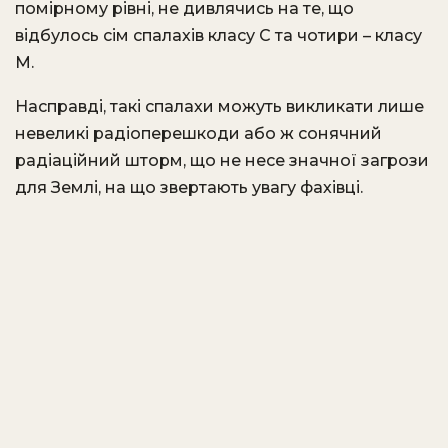
помірному рівні, не дивлячись на те, що
відбулось сім спалахів класу С та чотири – класу
М.
Насправді, такі спалахи можуть викликати лише
невеликі радіоперешкоди або ж сонячний
радіаційний шторм, що не несе значної загрози
для Землі, на що звертають увагу фахівці.