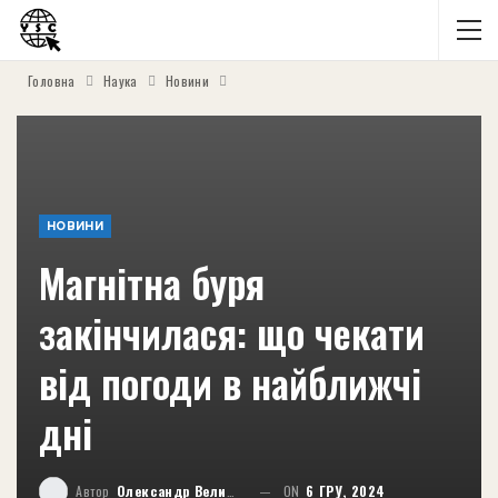
Головна
Наука
Новини
НОВИНИ
Магнітна буря
закінчилася: що чекати
від погоди в найближчі
дні
Автор
Олександр Великий
ON
6 ГРУ, 2024