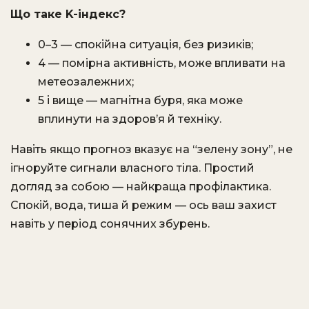
Що таке K-індекс?
0–3 — спокійна ситуація, без ризиків;
4 — помірна активність, може впливати на
метеозалежних;
5 і вище — магнітна буря, яка може
вплинути на здоров’я й техніку.
Навіть якщо прогноз вказує на “зелену зону”, не
ігноруйте сигнали власного тіла. Простий
догляд за собою — найкраща профілактика.
Спокій, вода, тиша й режим — ось ваш захист
навіть у період сонячних збурень.