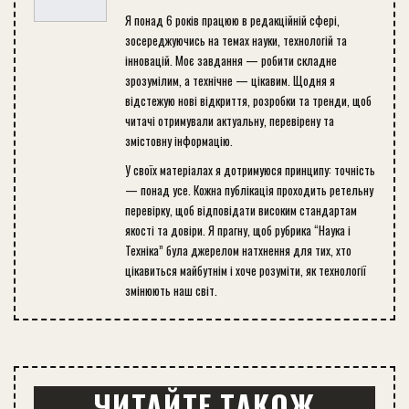
Я понад 6 років працюю в редакційній сфері,
зосереджуючись на темах науки, технологій та
інновацій. Моє завдання — робити складне
зрозумілим, а технічне — цікавим. Щодня я
відстежую нові відкриття, розробки та тренди, щоб
читачі отримували актуальну, перевірену та
змістовну інформацію.
У своїх матеріалах я дотримуюся принципу: точність
— понад усе. Кожна публікація проходить ретельну
перевірку, щоб відповідати високим стандартам
якості та довіри. Я прагну, щоб рубрика “Наука і
Техніка” була джерелом натхнення для тих, хто
цікавиться майбутнім і хоче розуміти, як технології
змінюють наш світ.
ЧИТАЙТЕ ТАКОЖ