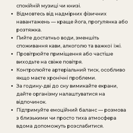
спокійній музиці чи книзі.
Відмовтесь від надмірних фізичних
навантажень — краще йога, прогулянка або
розтяжка.
Пийте достатньо води, зменшіть
споживання кави, алкоголю та важкої їжі.
Провітрюйте приміщення або частіше
виходьте на свіже повітря.
Контролюйте артеріальний тиск, особливо
якщо маєте хронічні проблеми.
За годину-дві до сну вимикайте екрани,
дайте організму налаштуватися на
відпочинок.
Підтримуйте емоційний баланс — розмова
з близькими чи просто тиха атмосфера
вдома допоможуть розслабитися.