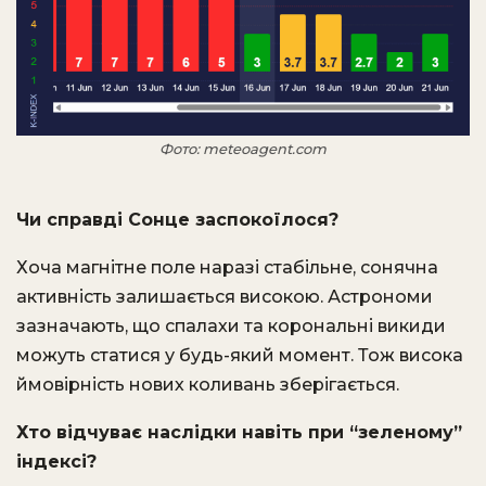
Фото: meteoagent.com
Чи справді Сонце заспокоїлося?
Хоча магнітне поле наразі стабільне, сонячна
активність залишається високою. Астрономи
зазначають, що спалахи та корональні викиди
можуть статися у будь-який момент. Тож висока
ймовірність нових коливань зберігається.
Хто відчуває наслідки навіть при “зеленому”
індексі?