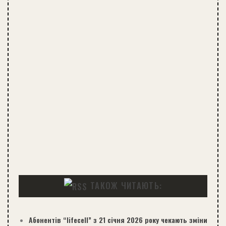
ТАКОЖ ЧИТАЮТЬ:
Абонентів “lifecell” з 21 січня 2026 року чекають зміни