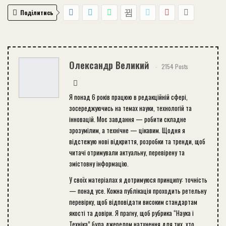
Поділитись
Олександр Великий
2154 Posts
Я понад 6 років працюю в редакційній сфері,
зосереджуючись на темах науки, технологій та
інновацій. Моє завдання — робити складне
зрозумілим, а технічне — цікавим. Щодня я
відстежую нові відкриття, розробки та тренди, щоб
читачі отримували актуальну, перевірену та
змістовну інформацію.
У своїх матеріалах я дотримуюся принципу: точність
— понад усе. Кожна публікація проходить ретельну
перевірку, щоб відповідати високим стандартам
якості та довіри. Я прагну, щоб рубрика “Наука і
Техніка” була джерелом натхнення для тих, хто