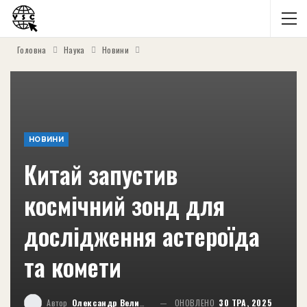
Головна
Наука
Новини
НОВИНИ
Китай запустив
космічний зонд для
дослідження астероїда
та комети
Автор
Олександр Великий
ОНОВЛЕНО
30 ТРА, 2025