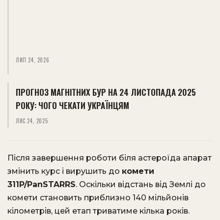
ЛИП 24, 2026
ПРОГНОЗ МАГНІТНИХ БУР НА 24 ЛИСТОПАДА 2025
РОКУ: ЧОГО ЧЕКАТИ УКРАЇНЦЯМ
ЛИС 24, 2025
Після завершення роботи біля астероїда апарат
змінить курс і вирушить до
комети
311P/PanSTARRS
. Оскільки відстань від Землі до
комети становить приблизно 140 мільйонів
кілометрів, цей етап триватиме кілька років.