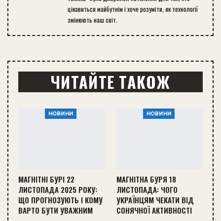
цікавиться майбутнім і хоче розуміти, як технології
змінюють наш світ.
ЧИТАЙТЕ ТАКОЖ
НОВИНИ
НОВИНИ
МАГНІТНІ БУРІ 22
МАГНІТНА БУРЯ 18
ЛИСТОПАДА 2025 РОКУ:
ЛИСТОПАДА: ЧОГО
ЩО ПРОГНОЗУЮТЬ І КОМУ
УКРАЇНЦЯМ ЧЕКАТИ ВІД
ВАРТО БУТИ УВАЖНИМ
СОНЯЧНОЇ АКТИВНОСТІ