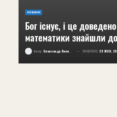
НОВИНИ
Бог існує, і це доведен
математики знайшли д
Автор
Олександр Великий
ОНОВЛЕНО
29 ЖОВ, 2