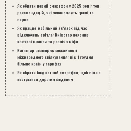
Як обрати новий смартфон у 2025 році: топ
рекомендацій, які зекономлять гроші та
нерви
Як працює мобільний зв’язок під час
відключень світла: Київстар пояснив
ключові нюанси та розвіяв міфи
Київстар розширює можливості
міжнародного спілкування: від 1 грудня
більше країн у тарифах
Як обрати бюджетний смартфон, щоб він не
поступався дорогим моделям