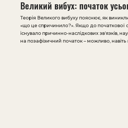
Великий вибух: початок усьо
Теорія Великого вибуху пояснює, як виникли 
«що це спричинило?». Якщо до початкової си
існувало причинно-наслідкових зв’язків, на
на позафізичний початок – можливо, навіть 