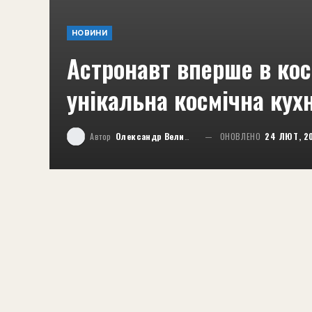
НОВИНИ
Астронавт вперше в кос
унікальна космічна кух
Автор
Олександр Великий
ОНОВЛЕНО
24 ЛЮТ, 2