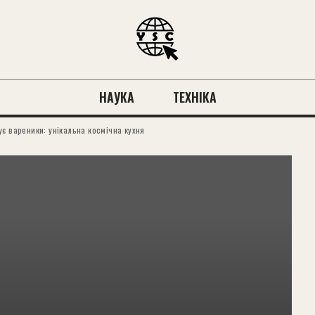
НАУКА
ТЕХНІКА
є вареники: унікальна космічна кухня