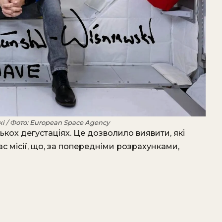
і / Фото: European Space Agency
кох дегустаціях. Це дозволило виявити, які
ас місії, що, за попередніми розрахунками,