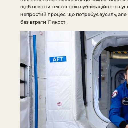
щоб освоїти технологію сублімаційного суші
непростий процес, що потребує зусиль, але
без втрати її якості.