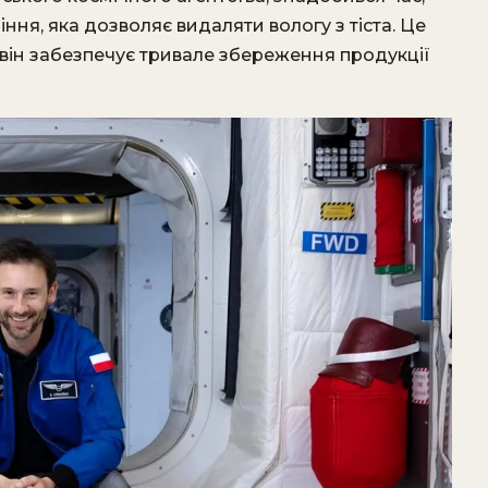
ння, яка дозволяє видаляти вологу з тіста. Це
 він забезпечує тривале збереження продукції