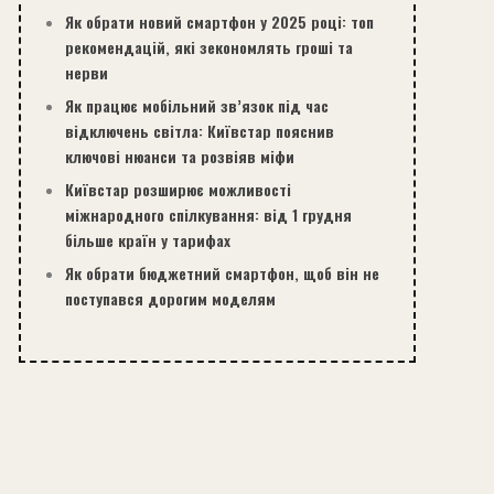
Як обрати новий смартфон у 2025 році: топ
рекомендацій, які зекономлять гроші та
нерви
Як працює мобільний зв’язок під час
відключень світла: Київстар пояснив
ключові нюанси та розвіяв міфи
Київстар розширює можливості
міжнародного спілкування: від 1 грудня
більше країн у тарифах
Як обрати бюджетний смартфон, щоб він не
поступався дорогим моделям