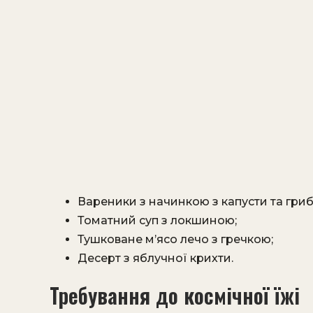
Вареники з начинкою з капусти та грибів
Томатний суп з локшиною;
Тушковане м’ясо лечо з гречкою;
Десерт з яблучної крихти.
Требування до космічної їжі