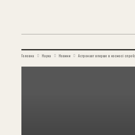
Головна
Наука
Новини
Астронавт вперше в космосі спробу