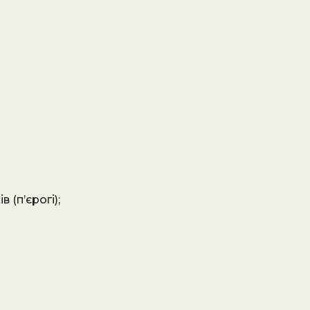
 (п’єрогі);