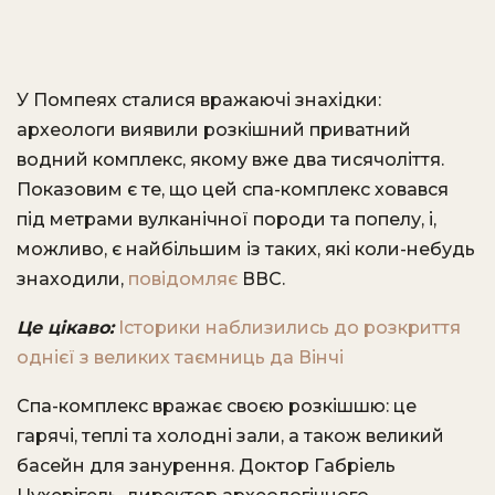
У Помпеях сталися вражаючі знахідки:
археологи виявили розкішний приватний
водний комплекс, якому вже два тисячоліття.
Показовим є те, що цей спа-комплекс ховався
під метрами вулканічної породи та попелу, і,
можливо, є найбільшим із таких, які коли-небудь
знаходили,
повідомляє
ВВС.
Це цікаво:
Історики наблизились до розкриття
однієї з великих таємниць да Вінчі
Спа-комплекс вражає своєю розкішшю: це
гарячі, теплі та холодні зали, а також великий
басейн для занурення. Доктор Габріель