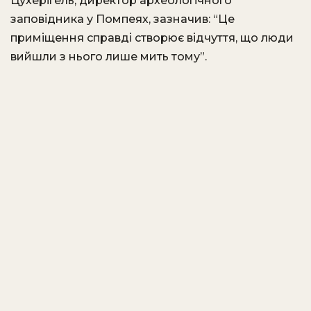
Цухерігель, директор археологічного
заповідника у Помпеях, зазначив: “Це
приміщення справді створює відчуття, що люди
вийшли з нього лише мить тому”.