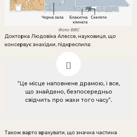
Фото: BBC
Докторка Людовіка Алессе, науковиця, що
консервує знахідки, підкреслила:
“Це місце наповнене драмою, і все,
що знайдено, безпосередньо
свідчить про жахи того часу”.
Також варто врахувати, що значна частина