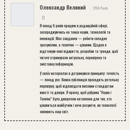
Олександр Великий
2155 Posts
Я понад 6 років працюю в редакційній сфері,
зосереджуючись на темах науки, технологій та
інновацій. Моє завдання — робити складне
зрозумілим, а технічне — цікавим. Щодня я
відстежую нові відкриття, розробки та тренди, щоб
читачі отримували актуальну, перевірену та
змістовну інформацію.
У своїх матеріалах я дотримуюся принципу: точність
— понад усе. Кожна публікація проходить ретельну
перевірку, щоб відповідати високим стандартам
якості та довіри. Я прагну, щоб рубрика “Наука і
Техніка” була джерелом натхнення для тих, хто
цікавиться майбутнім і хоче розуміти, як технології
змінюють наш світ.