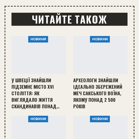
ЧИТАЙТЕ ТАКОЖ
НОВИНИ
НОВИНИ
У ШВЕЦІЇ ЗНАЙШЛИ
АРХЕОЛОГИ ЗНАЙШЛИ
ПІДЗЕМНЕ МІСТО XVI
ІДЕАЛЬНО ЗБЕРЕЖЕНИЙ
СТОЛІТТЯ: ЯК
МЕЧ САКСЬКОГО ВОЇНА,
ВИГЛЯДАЛО ЖИТТЯ
ЯКОМУ ПОНАД 2 500
СКАНДИНАВІВ ПОНАД…
РОКІВ
НОВИНИ
НОВИНИ