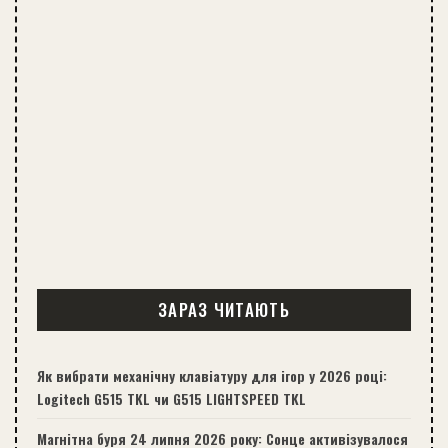
ЗАРАЗ ЧИТАЮТЬ
Як вибрати механічну клавіатуру для ігор у 2026 році:
Logitech G515 TKL чи G515 LIGHTSPEED TKL
Магнітна буря 24 липня 2026 року: Сонце активізувалося