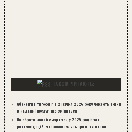
ТАКОЖ ЧИТАЮТЬ:
Абонентів “lifecell” з 21 січня 2026 року чекають зміни
в наданні послуг: що зміниться
Як обрати новий смартфон у 2025 році: топ
рекомендацій, які зекономлять гроші та нерви