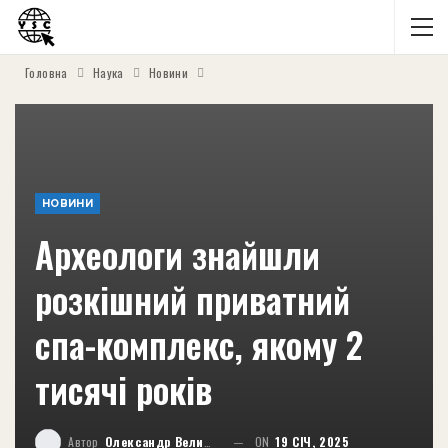
Головна
Наука
Новини
НОВИНИ
Археологи знайшли
розкішний приватний
спа-комплекс, якому 2
тисячі років
Автор
Олександр Великий
ON
19 СІЧ, 2025