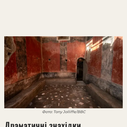
Фото: Tony Jolliffe/BBC
Драматичні знахідки