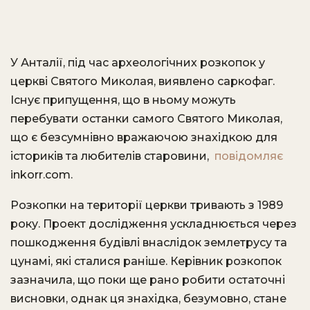
У Анталії, під час археологічних розкопок у
церкві Святого Миколая, виявлено саркофаг.
Існує припущення, що в ньому можуть
перебувати останки самого Святого Миколая,
що є безсумнівно вражаючою знахідкою для
істориків та любителів старовини,
повідомляє
inkorr.com.
Розкопки на території церкви тривають з 1989
року. Проект дослідження ускладнюється через
пошкодження будівлі внаслідок землетрусу та
цунамі, які сталися раніше. Керівник розкопок
зазначила, що поки ще рано робити остаточні
висновки, однак ця знахідка, безумовно, стане