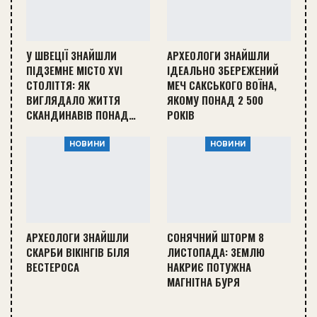
У ШВЕЦІЇ ЗНАЙШЛИ
АРХЕОЛОГИ ЗНАЙШЛИ
ПІДЗЕМНЕ МІСТО XVI
ІДЕАЛЬНО ЗБЕРЕЖЕНИЙ
СТОЛІТТЯ: ЯК
МЕЧ САКСЬКОГО ВОЇНА,
ВИГЛЯДАЛО ЖИТТЯ
ЯКОМУ ПОНАД 2 500
СКАНДИНАВІВ ПОНАД…
РОКІВ
НОВИНИ
НОВИНИ
АРХЕОЛОГИ ЗНАЙШЛИ
СОНЯЧНИЙ ШТОРМ 8
СКАРБИ ВІКІНГІВ БІЛЯ
ЛИСТОПАДА: ЗЕМЛЮ
ВЕСТЕРОСА
НАКРИЄ ПОТУЖНА
МАГНІТНА БУРЯ