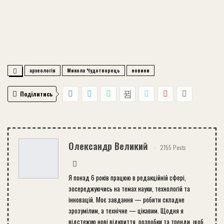
археологія
Микола Чудотворець
новини
Поділитись
Олександр Великий
2155 Posts
Я понад 6 років працюю в редакційній сфері,
зосереджуючись на темах науки, технологій та
інновацій. Моє завдання — робити складне
зрозумілим, а технічне — цікавим. Щодня я
відстежую нові відкриття, розробки та тренди, щоб