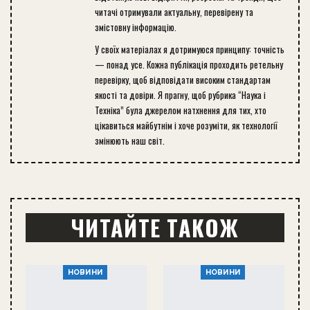
читачі отримували актуальну, перевірену та
змістовну інформацію.
У своїх матеріалах я дотримуюся принципу: точність
— понад усе. Кожна публікація проходить ретельну
перевірку, щоб відповідати високим стандартам
якості та довіри. Я прагну, щоб рубрика “Наука і
Техніка” була джерелом натхнення для тих, хто
цікавиться майбутнім і хоче розуміти, як технології
змінюють наш світ.
ЧИТАЙТЕ ТАКОЖ
НОВИНИ
НОВИНИ