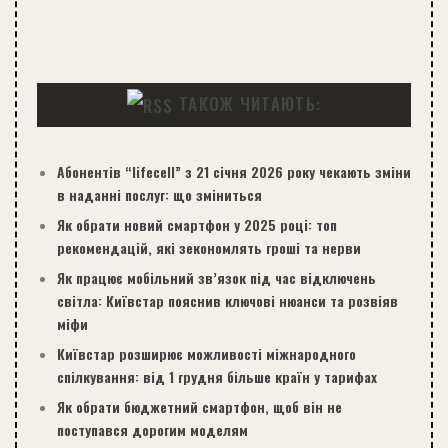
ТАКОЖ ЧИТАЮТЬ:
Абонентів “lifecell” з 21 січня 2026 року чекають зміни
в наданні послуг: що зміниться
Як обрати новий смартфон у 2025 році: топ
рекомендацій, які зекономлять гроші та нерви
Як працює мобільний зв’язок під час відключень
світла: Київстар пояснив ключові нюанси та розвіяв
міфи
Київстар розширює можливості міжнародного
спілкування: від 1 грудня більше країн у тарифах
Як обрати бюджетний смартфон, щоб він не
поступався дорогим моделям