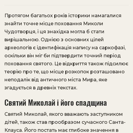
Протягом багатьох років історики намагалися
знайти точне місце поховання Миколи
Чудотворця, і ця знахідка могла б стати
вирішальною. Однією з основних цілей
археологів є ідентифікація напису на саркофазі,
оскільки він міг би підтвердити точний період
поховання святого. Це відкриття також підсилює
теорію про те, що місце розкопок розташовано
неподалік від античного міста Мира, яке
згадується в древніх текстах.
Святий Миколай і його спадщина
Святий Миколай, якого вважають заступником
дітей, також став прообразом сучасного Санта-
Клауса. Його постать має глибоке значення в