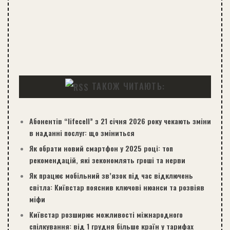
ТАКОЖ ЧИТАЮТЬ:
Абонентів “lifecell” з 21 січня 2026 року чекають зміни
в наданні послуг: що зміниться
Як обрати новий смартфон у 2025 році: топ
рекомендацій, які зекономлять гроші та нерви
Як працює мобільний зв’язок під час відключень
світла: Київстар пояснив ключові нюанси та розвіяв
міфи
Київстар розширює можливості міжнародного
спілкування: від 1 грудня більше країн у тарифах