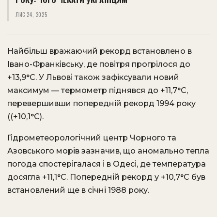
ЛИС 24, 2025
Найбільш вражаючий рекорд встановлено в
Івано-Франківську, де повітря прогрілося до
+13,9°C. У Львові також зафіксували новий
максимум — термометр піднявся до +11,7°C,
перевершивши попередній рекорд 1994 року
((+10,1°C).
Гідрометеорологічний центр Чорного та
Азовського морів зазначив, що аномально тепла
погода спостерігалася і в Одесі, де температура
досягла +11,1°C. Попередній рекорд у +10,7°C був
встановлений ще в січні 1988 року.