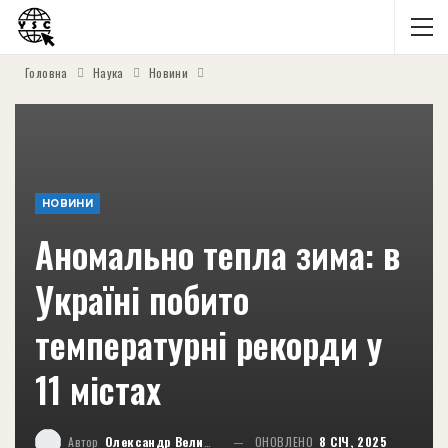
Головна
Наука
Новини
НОВИНИ
Аномально тепла зима: в
Україні побито
температурні рекорди у
11 містах
Автор
Олександр Великий
ОНОВЛЕНО
8 СІЧ, 2025