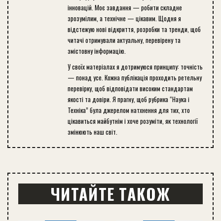
інновацій. Моє завдання — робити складне
зрозумілим, а технічне — цікавим. Щодня я
відстежую нові відкриття, розробки та тренди, щоб
читачі отримували актуальну, перевірену та
змістовну інформацію.
У своїх матеріалах я дотримуюся принципу: точність
— понад усе. Кожна публікація проходить ретельну
перевірку, щоб відповідати високим стандартам
якості та довіри. Я прагну, щоб рубрика “Наука і
Техніка” була джерелом натхнення для тих, хто
цікавиться майбутнім і хоче розуміти, як технології
змінюють наш світ.
ЧИТАЙТЕ ТАКОЖ