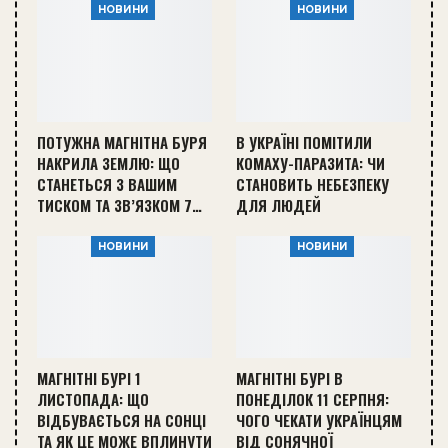
НОВИНИ
НОВИНИ
ПОТУЖНА МАГНІТНА БУРЯ
В УКРАЇНІ ПОМІТИЛИ
НАКРИЛА ЗЕМЛЮ: ЩО
КОМАХУ-ПАРАЗИТА: ЧИ
СТАНЕТЬСЯ З ВАШИМ
СТАНОВИТЬ НЕБЕЗПЕКУ
ТИСКОМ ТА ЗВ’ЯЗКОМ 7…
ДЛЯ ЛЮДЕЙ
НОВИНИ
НОВИНИ
МАГНІТНІ БУРІ 1
МАГНІТНІ БУРІ В
ЛИСТОПАДА: ЩО
ПОНЕДІЛОК 11 СЕРПНЯ:
ВІДБУВАЄТЬСЯ НА СОНЦІ
ЧОГО ЧЕКАТИ УКРАЇНЦЯМ
ТА ЯК ЦЕ МОЖЕ ВПЛИНУТИ
ВІД СОНЯЧНОЇ