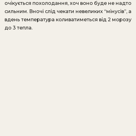
очікується похолодання, хоч воно буде не надто
сильним. Вночі слід чекати невеликих “мінусів”, а
вдень температура коливатиметься від 2 морозу
до 3 тепла.